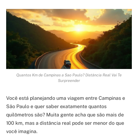
Quantos Km de Campinas a Sao Paulo? Distância Real Vai Te
Surpreender
Você está planejando uma viagem entre Campinas e
São Paulo e quer saber exatamente quantos
quilômetros são? Muita gente acha que são mais de
100 km, mas a distância real pode ser menor do que
você imagina.