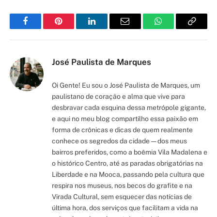
Facebook
Pinterest
LinkedIn
Email
WhatsApp
Copy
Link
José Paulista de Marques
Oi Gente! Eu sou o José Paulista de Marques, um
paulistano de coração e alma que vive para
desbravar cada esquina dessa metrópole gigante,
e aqui no meu blog compartilho essa paixão em
forma de crônicas e dicas de quem realmente
conhece os segredos da cidade — dos meus
bairros preferidos, como a boêmia Vila Madalena e
o histórico Centro, até as paradas obrigatórias na
Liberdade e na Mooca, passando pela cultura que
respira nos museus, nos becos do grafite e na
Virada Cultural, sem esquecer das notícias de
última hora, dos serviços que facilitam a vida na