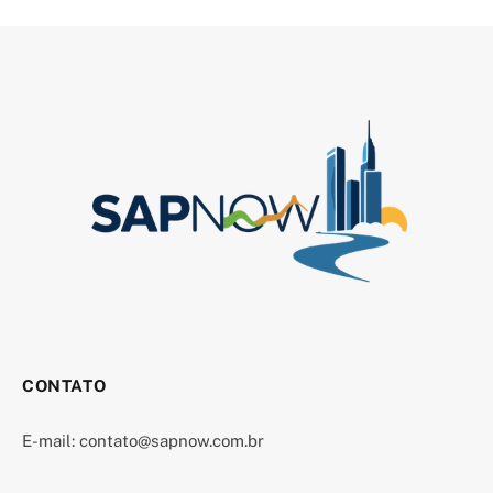
CONTATO
E-mail:
contato@sapnow.com.br