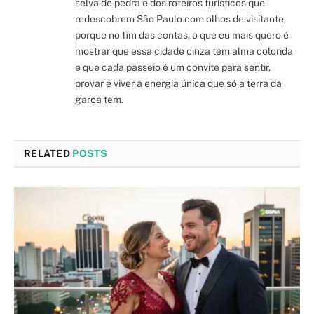
selva de pedra e dos roteiros turísticos que
redescobrem São Paulo com olhos de visitante,
porque no fim das contas, o que eu mais quero é
mostrar que essa cidade cinza tem alma colorida
e que cada passeio é um convite para sentir,
provar e viver a energia única que só a terra da
garoa tem.
RELATED
POSTS