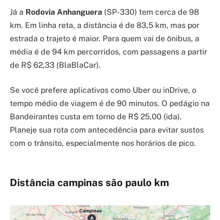
Já a
Rodovia Anhanguera
(SP-330) tem cerca de 98
km. Em linha reta, a distância é de 83,5 km, mas por
estrada o trajeto é maior. Para quem vai de ônibus, a
média é de 94 km percorridos, com passagens a partir
de R$ 62,33 (BlaBlaCar).
Se você prefere aplicativos como Uber ou inDrive, o
tempo médio de viagem é de 90 minutos. O pedágio na
Bandeirantes custa em torno de R$ 25,00 (ida).
Planeje sua rota com antecedência para evitar sustos
com o trânsito, especialmente nos horários de pico.
Distância campinas são paulo km