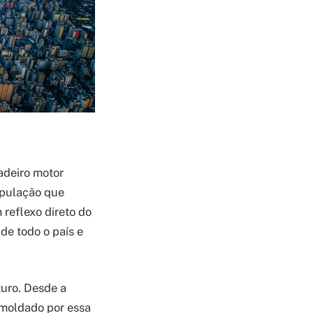
adeiro motor
opulação que
reflexo direto do
de todo o país e
uro. Desde a
 moldado por essa