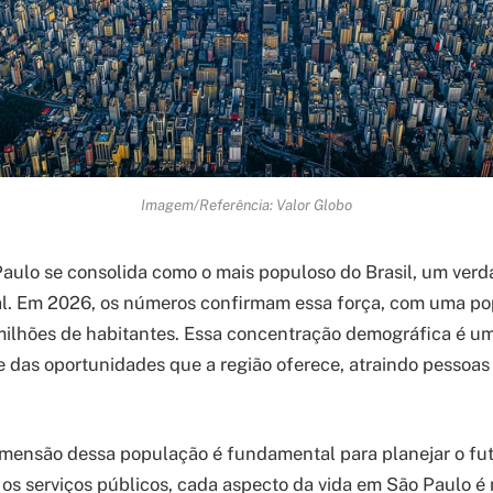
Imagem/Referência: Valor Globo
aulo se consolida como o mais populoso do Brasil, um verd
al. Em 2026, os números confirmam essa força, com uma p
milhões de habitantes. Essa concentração demográfica é um 
 das oportunidades que a região oferece, atraindo pessoas 
mensão dessa população é fundamental para planejar o fut
é os serviços públicos, cada aspecto da vida em São Paulo é