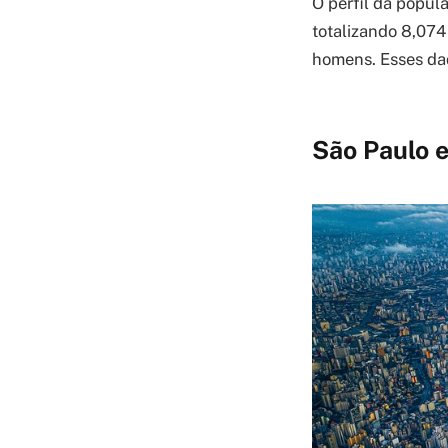
O perfil da popul
totalizando 8,074
homens. Esses dad
São Paulo 