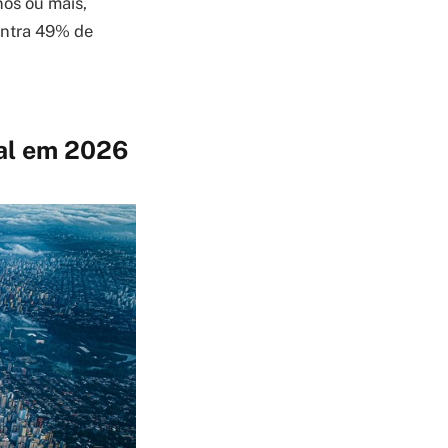
nos ou mais,
ontra 49% de
al em 2026