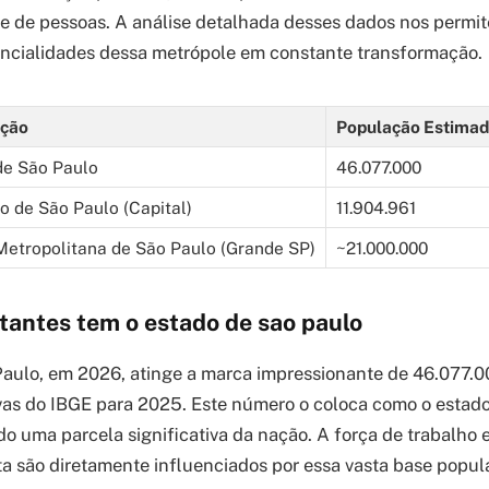
 de pessoas. A análise detalhada desses dados nos permit
encialidades dessa metrópole em constante transformação.
ação
População Estimad
de São Paulo
46.077.000
o de São Paulo (Capital)
11.904.961
Metropolitana de São Paulo (Grande SP)
~21.000.000
tantes tem o estado de sao paulo
aulo, em 2026, atinge a marca impressionante de 46.077.0
vas do IBGE para 2025. Este número o coloca como o estad
ndo uma parcela significativa da nação. A força de trabalho
a são diretamente influenciados por essa vasta base popul