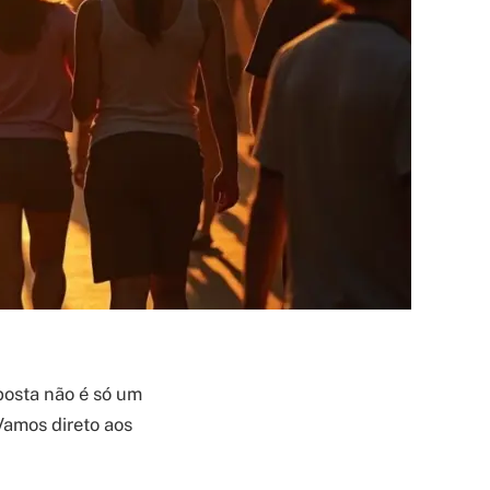
posta não é só um
 Vamos direto aos