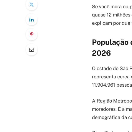
Se você mora ou p
quase 12 milhões 
explicam por que 
População d
2026
O estado de São P
representa cerca 
11.904.961 pessoa
A Região Metropo
moradores. É a m
demográfica da ca