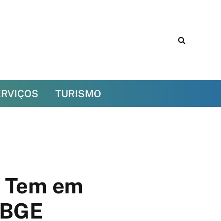
ERVIÇOS
TURISMO
s Tem em
IBGE