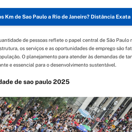
s Km de Sao Paulo a Rio de Janeiro? Distância Exata 
uantidade de pessoas reflete o papel central de São Paulo 
estrutura, os serviços e as oportunidades de emprego são fa
opulação. O planejamento para atender às demandas de tan
nte e essencial para o desenvolvimento sustentável.
dade de sao paulo 2025