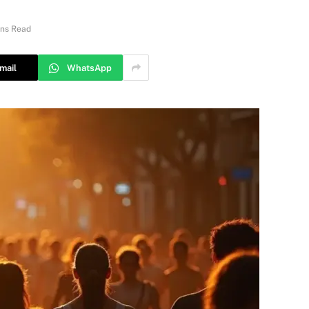
ins Read
mail
WhatsApp