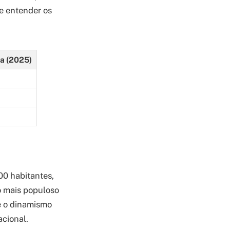
e entender os
a (2025)
00 habitantes,
o mais populoso
 e o dinamismo
acional.