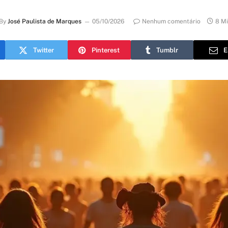
By
José Paulista de Marques
05/10/2026
Nenhum comentário
8 M
Twitter
Pinterest
Tumblr
E