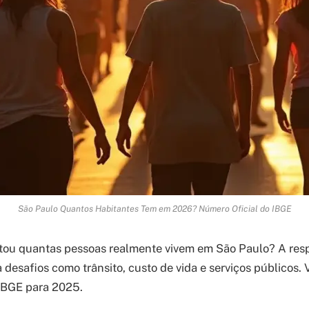
São Paulo Quantos Habitantes Tem em 2026? Número Oficial do IBGE
ntou quantas pessoas realmente vivem em São Paulo? A res
 desafios como trânsito, custo de vida e serviços públicos.
 IBGE para 2025.