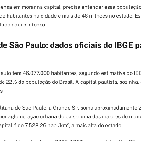
ensa em morar na capital, precisa entender essa população
de habitantes na cidade e mais de 46 milhões no estado. E
tudo aqui é intenso.
e São Paulo: dados oficiais do IBGE 
aulo tem 46.077.000 habitantes, segundo estimativa do IB
de 22% da população do Brasil. A capital paulista, sozinha,
s.
litana de São Paulo, a Grande SP, soma aproximadamente 2
aior aglomeração urbana do país e uma das maiores do mun
pital é de 7.528,26 hab./km², a mais alta do estado.