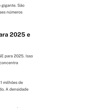
 gigante. São
sses números
para 2025 e
GE para 2025. Isso
 concentra
1 milhões de
do. A densidade