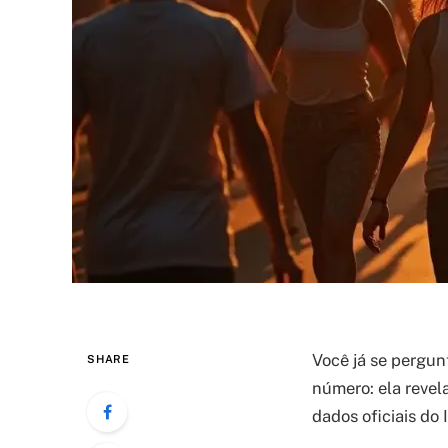
Você já se pergu
SHARE
número: ela revela
dados oficiais do