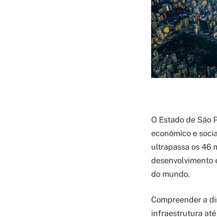
O Estado de São P
econômico e soci
ultrapassa os 46 
desenvolvimento e
do mundo.
Compreender a di
infraestrutura at