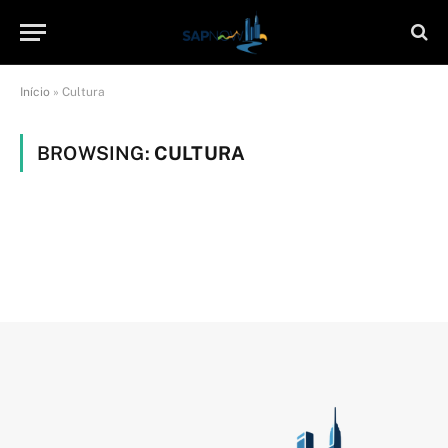
Início
»
Cultura
BROWSING:
CULTURA