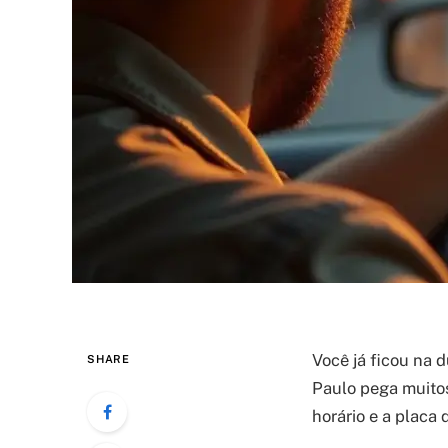
Você já ficou na 
SHARE
Paulo pega muitos
horário e a placa 