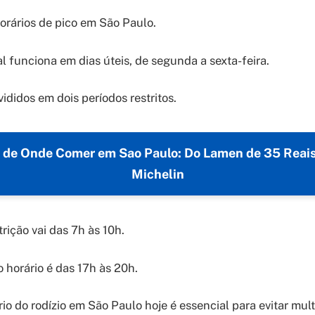
orários de pico em São Paulo.
l funciona em dias úteis, de segunda a sexta-feira.
vididos em dois períodos restritos.
s de Onde Comer em Sao Paulo: Do Lamen de 35 Reai
Michelin
rição vai das 7h às 10h.
 o horário é das 17h às 20h.
io do rodízio em São Paulo hoje é essencial para evitar mult