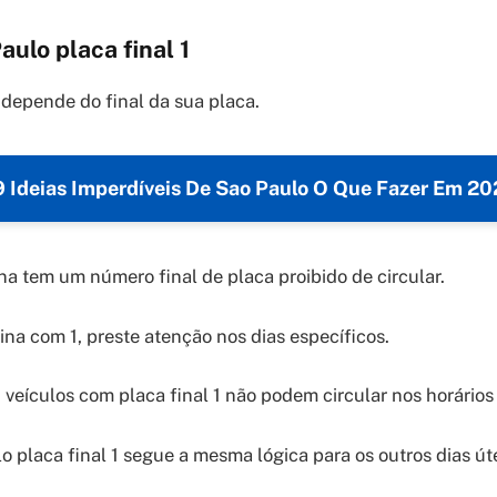
aulo placa final 1
 depende do final da sua placa.
 Ideias Imperdíveis De Sao Paulo O Que Fazer Em 2
a tem um número final de placa proibido de circular.
ina com 1, preste atenção nos dias específicos.
 veículos com placa final 1 não podem circular nos horários 
o placa final 1 segue a mesma lógica para os outros dias úte