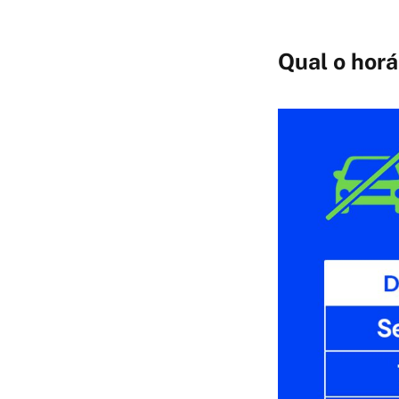
Qual o horá