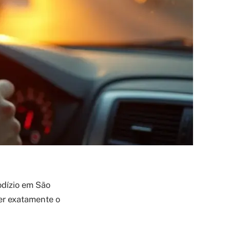
odízio em São
er exatamente o