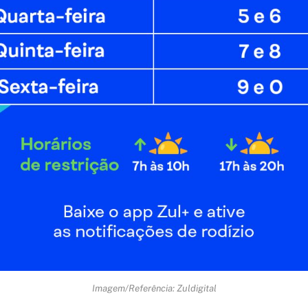
Imagem/Referência: Zuldigital