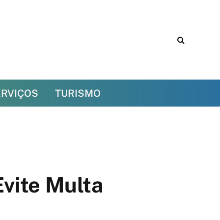
ERVIÇOS
TURISMO
Evite Multa