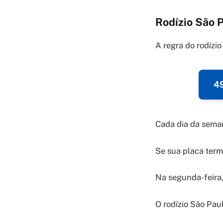
Rodízio São P
A regra do rodízio
49
Cada dia da seman
Se sua placa term
Na segunda-feira,
O rodízio São Paul