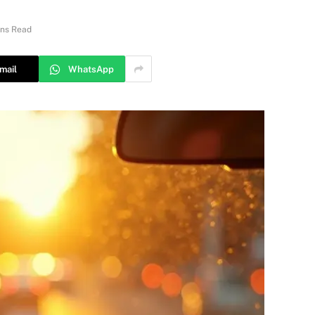
ins Read
mail
WhatsApp