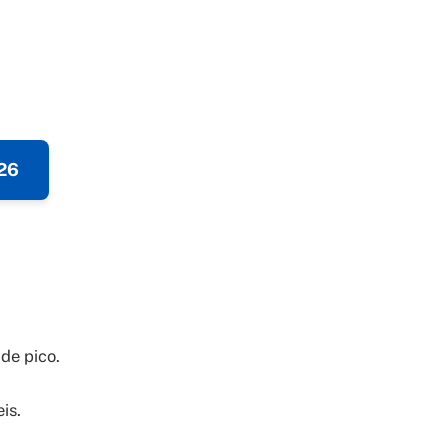
026
de pico.
is.