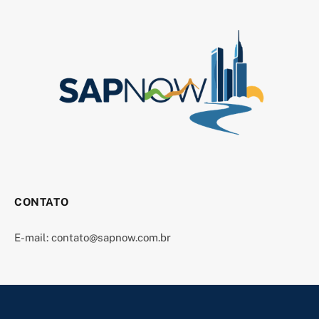
CONTATO
E-mail:
contato@sapnow.com.br