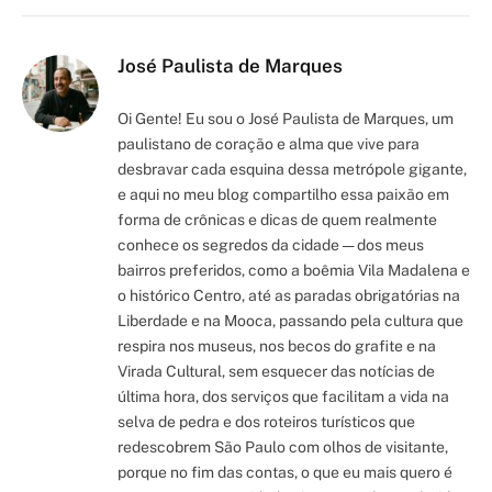
Link
José Paulista de Marques
Oi Gente! Eu sou o José Paulista de Marques, um
paulistano de coração e alma que vive para
desbravar cada esquina dessa metrópole gigante,
e aqui no meu blog compartilho essa paixão em
forma de crônicas e dicas de quem realmente
conhece os segredos da cidade — dos meus
bairros preferidos, como a boêmia Vila Madalena e
o histórico Centro, até as paradas obrigatórias na
Liberdade e na Mooca, passando pela cultura que
respira nos museus, nos becos do grafite e na
Virada Cultural, sem esquecer das notícias de
última hora, dos serviços que facilitam a vida na
selva de pedra e dos roteiros turísticos que
redescobrem São Paulo com olhos de visitante,
porque no fim das contas, o que eu mais quero é