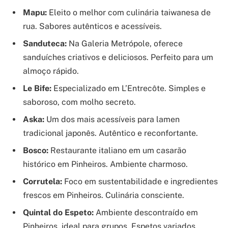
Mapu:
Eleito o melhor com culinária taiwanesa de
rua. Sabores autênticos e acessíveis.
Sanduteca:
Na Galeria Metrópole, oferece
sanduíches criativos e deliciosos. Perfeito para um
almoço rápido.
Le Bife:
Especializado em L’Entrecôte. Simples e
saboroso, com molho secreto.
Aska:
Um dos mais acessíveis para lamen
tradicional japonês. Autêntico e reconfortante.
Bosco:
Restaurante italiano em um casarão
histórico em Pinheiros. Ambiente charmoso.
Corrutela:
Foco em sustentabilidade e ingredientes
frescos em Pinheiros. Culinária consciente.
Quintal do Espeto:
Ambiente descontraído em
Pinheiros, ideal para grupos. Espetos variados.