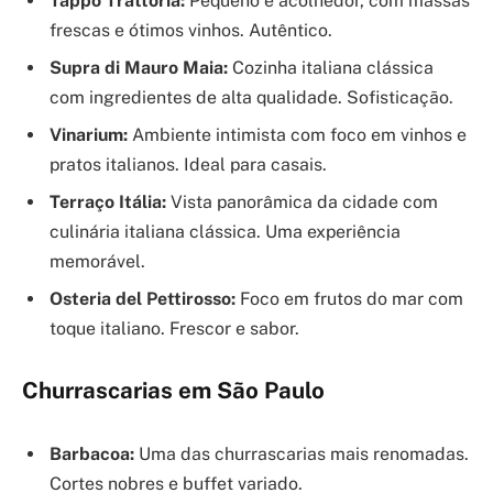
Tappo Trattoria:
Pequeno e acolhedor, com massas
frescas e ótimos vinhos. Autêntico.
Supra di Mauro Maia:
Cozinha italiana clássica
com ingredientes de alta qualidade. Sofisticação.
Vinarium:
Ambiente intimista com foco em vinhos e
pratos italianos. Ideal para casais.
Terraço Itália:
Vista panorâmica da cidade com
culinária italiana clássica. Uma experiência
memorável.
Osteria del Pettirosso:
Foco em frutos do mar com
toque italiano. Frescor e sabor.
Churrascarias em São Paulo
Barbacoa:
Uma das churrascarias mais renomadas.
Cortes nobres e buffet variado.