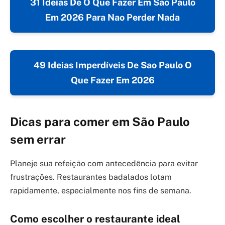
31 Ideias De O Que Fazer Em Sao Paulo
Em 2026 Para Nao Perder Nada
49 Ideias Imperdíveis De Sao Paulo O
Que Fazer Em 2026
Dicas para comer em São Paulo
sem errar
Planeje sua refeição com antecedência para evitar
frustrações. Restaurantes badalados lotam
rapidamente, especialmente nos fins de semana.
Como escolher o restaurante ideal