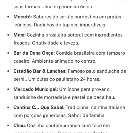
suas formas. Uma experiência única.
Mocotó:
Sabores do sertão nordestino em pratos
icônicos. Dadinhos de tapioca imperdíveis.
Maní:
Cozinha brasileira autoral com ingredientes
frescos. Criatividade e leveza.
Bar da Dona Onça:
Comida brasileira com tempero
caseiro. Ambiente animado no centro.
Estadão Bar & Lanches:
Famoso pelo sanduíche de
pernil. Um clássico paulistano 24 horas.
Mercado Municipal:
Um ícone para provar o
sanduíche de mortadela e pastel de bacalhau.
Cantina C… Que Sabe!:
Tradicional cantina italiana
com porções generosas. Sabor de família.
Chou:
Cozinha contemporânea com foco em