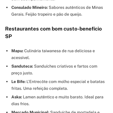
Consulado Mineiro:
Sabores autênticos de Minas
Gerais. Feijão tropeiro e pão de queijo.
Restaurantes com bom custo-benefício
SP
Mapu:
Culinária taiwanesa de rua deliciosa e
acessível.
Sanduteca:
Sanduíches criativos e fartos com
preço justo.
Le Bife:
L’Entrecôte com molho especial e batatas
fritas. Uma refeição completa.
Aska:
Lamen autêntico e muito barato. Ideal para
dias frios.
Mercado Municipal:
Sanduíche de mortadela e