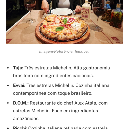
Imagem/Referência: Temqueir
Tuju:
Três estrelas Michelin. Alta gastronomia
brasileira com ingredientes nacionais.
Evvai:
Três estrelas Michelin. Cozinha italiana
contemporânea com toque brasileiro.
D.O.M.:
Restaurante do chef Alex Atala, com
estrelas Michelin. Foco em ingredientes
amazônicos.
Picchi:
Cozinha italiana refinada com estrela