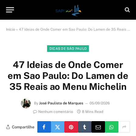
Início
»
47 Ideias de Onde Comer em Sao Paulo: Do Lamen de 35 Reais ao Menu Michelin
DICAS DE SÃO PAULO
47 Ideias de Onde Comer
em Sao Paulo: Do Lamen de
35 Reais ao Menu Michelin
By
José Paulista de Marques
05/09/2026
Nenhum comentário
8 Mins Read
Compartilhe