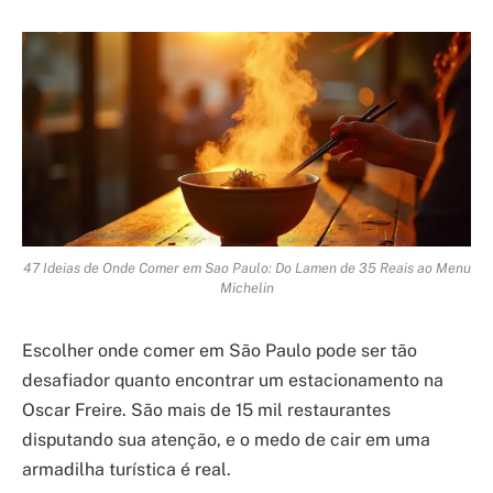
47 Ideias de Onde Comer em Sao Paulo: Do Lamen de 35 Reais ao Menu
Michelin
Escolher onde comer em São Paulo pode ser tão
desafiador quanto encontrar um estacionamento na
Oscar Freire. São mais de 15 mil restaurantes
disputando sua atenção, e o medo de cair em uma
armadilha turística é real.