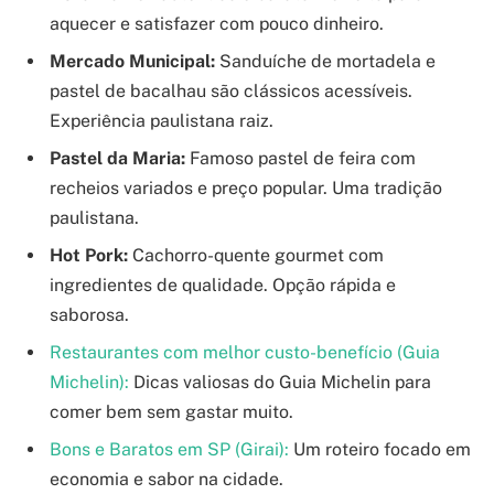
aquecer e satisfazer com pouco dinheiro.
Mercado Municipal:
Sanduíche de mortadela e
pastel de bacalhau são clássicos acessíveis.
Experiência paulistana raiz.
Pastel da Maria:
Famoso pastel de feira com
recheios variados e preço popular. Uma tradição
paulistana.
Hot Pork:
Cachorro-quente gourmet com
ingredientes de qualidade. Opção rápida e
saborosa.
Restaurantes com melhor custo-benefício (Guia
Michelin):
Dicas valiosas do Guia Michelin para
comer bem sem gastar muito.
Bons e Baratos em SP (Girai):
Um roteiro focado em
economia e sabor na cidade.