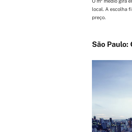
O m² médio gira e
local. A escolha 
preço.
São Paulo: