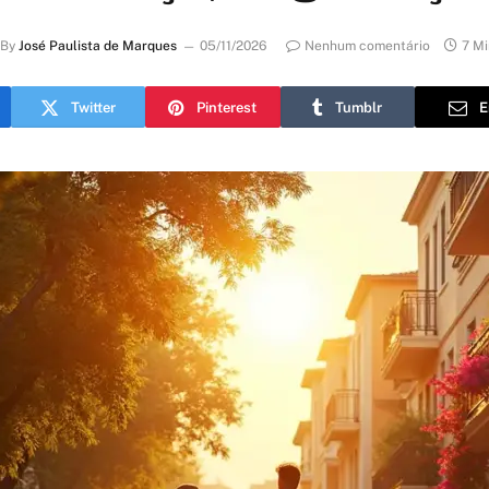
By
José Paulista de Marques
05/11/2026
Nenhum comentário
7 Mi
Twitter
Pinterest
Tumblr
E