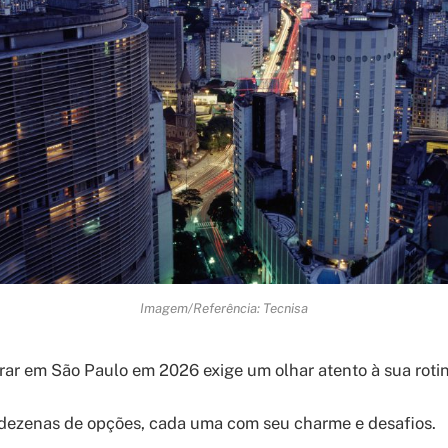
Imagem/Referência: Tecnisa
ar em São Paulo em 2026 exige um olhar atento à sua rotin
 dezenas de opções, cada uma com seu charme e desafios.