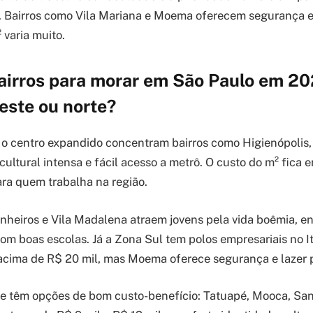
. Bairros como Vila Mariana e Moema oferecem segurança e 
 varia muito.
irros para morar em São Paulo em 202
leste ou norte?
e o centro expandido concentram bairros como Higienópolis, 
cultural intensa e fácil acesso a metrô. O custo do m² fica e
ara quem trabalha na região.
nheiros e Vila Madalena atraem jovens pela vida boêmia, e
com boas escolas. Já a Zona Sul tem polos empresariais no It
acima de R$ 20 mil, mas Moema oferece segurança e lazer p
e têm opções de bom custo-benefício: Tatuapé, Mooca, San