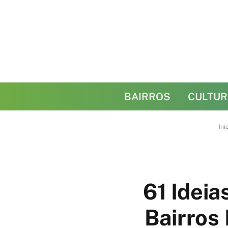
BAIRROS
CULTUR
Iní
61 Idei
Bairros