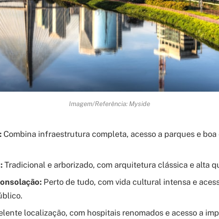
Imagem/Referência: Myside
:
Combina infraestrutura completa, acesso a parques e boa 
:
Tradicional e arborizado, com arquitetura clássica e alta q
Consolação:
Perto de tudo, com vida cultural intensa e acess
úblico.
lente localização, com hospitais renomados e acesso a impo