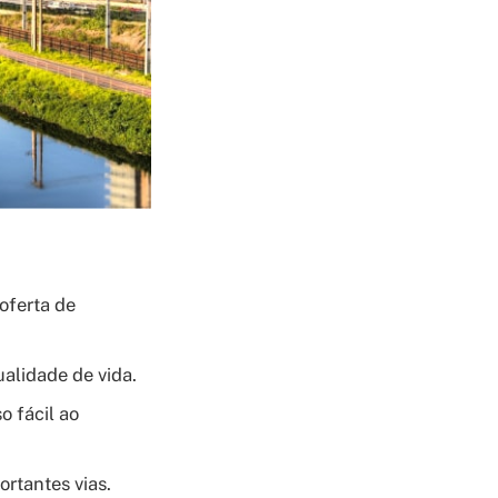
oferta de
ualidade de vida.
o fácil ao
rtantes vias.