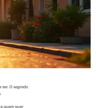
 ser. O segredo
.
ara quem quer