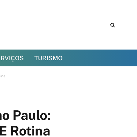
ERVIÇOS
TURISMO
tina
o Paulo:
E Rotina