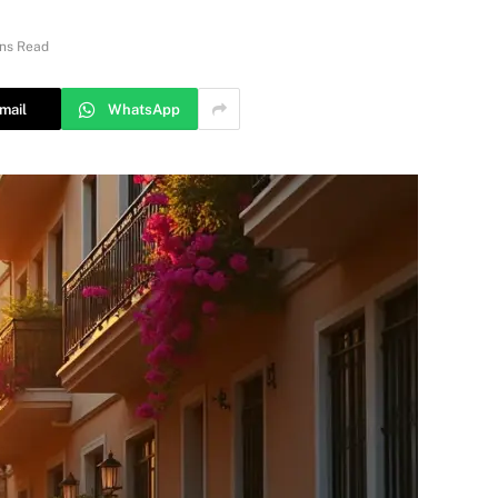
ns Read
mail
WhatsApp