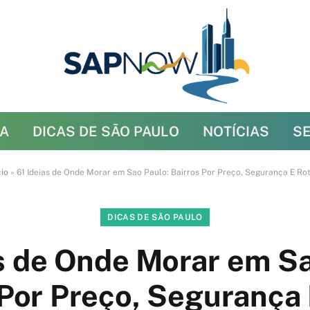
A
DICAS DE SÃO PAULO
NOTÍCIAS
S
cio
»
61 Ideias de Onde Morar em Sao Paulo: Bairros Por Preço, Segurança E Ro
DICAS DE SÃO PAULO
as de Onde Morar em Sa
 Por Preço, Segurança 