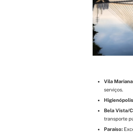
Vila Mariana
serviços.
Higienópolis
Bela Vista/
transporte p
Paraíso:
Exce