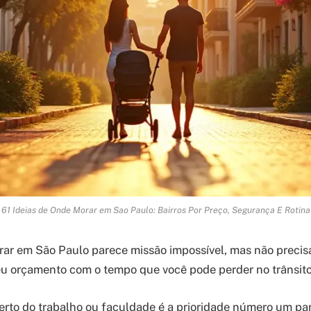
61 Ideias de Onde Morar em Sao Paulo: Bairros Por Preço, Segurança E Rotina
ar em São Paulo parece missão impossível, mas não precisa
eu orçamento com o tempo que você pode perder no trânsito
erto do trabalho ou faculdade é a prioridade número um p