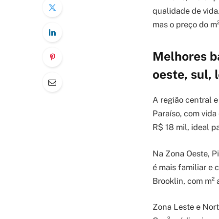
qualidade de vida
mas o preço do m²
Melhores ba
oeste, sul, 
A região central 
Paraíso, com vida 
R$ 18 mil, ideal p
Na Zona Oeste, Pi
é mais familiar e 
Brooklin, com m² 
Zona Leste e Nort