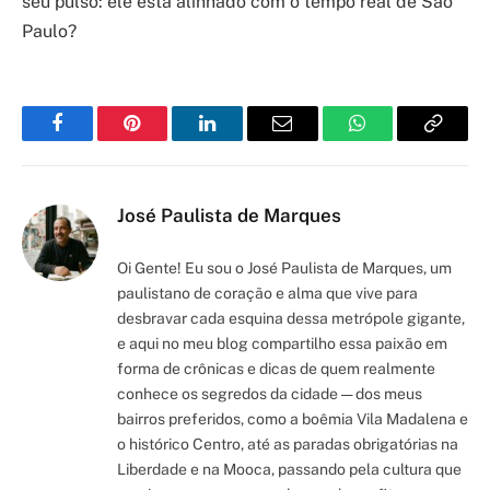
seu pulso: ele está alinhado com o tempo real de São
Paulo?
Facebook
Pinterest
LinkedIn
Email
WhatsApp
Copy
Link
José Paulista de Marques
Oi Gente! Eu sou o José Paulista de Marques, um
paulistano de coração e alma que vive para
desbravar cada esquina dessa metrópole gigante,
e aqui no meu blog compartilho essa paixão em
forma de crônicas e dicas de quem realmente
conhece os segredos da cidade — dos meus
bairros preferidos, como a boêmia Vila Madalena e
o histórico Centro, até as paradas obrigatórias na
Liberdade e na Mooca, passando pela cultura que