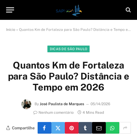
Início
»
Quantos Km de Fortaleza para São Paulo? Distância e Tempo em 2026
DICAS DE SÃO PAULO
Quantos Km de Fortaleza
para São Paulo? Distância e
Tempo em 2026
By
José Paulista de Marques
05/14/2026
Nenhum comentário
4 Mins Read
Compartilhe