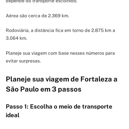
depende do transporte escolhido.
Aérea são cerca de 2.369 km.
Rodoviária, a distância fica em torno de 2.875 km a
3.064 km.
Planeje sua viagem com base nesses números para
evitar surpresas.
Planeje sua viagem de Fortaleza a
São Paulo em 3 passos
Passo 1: Escolha o meio de transporte
ideal