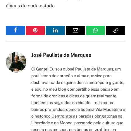
únicas de cada estado.
Facebook
Pinterest
LinkedIn
Email
WhatsApp
Copy
Link
José Paulista de Marques
Oi Gente! Eu sou o José Paulista de Marques, um
paulistano de coração e alma que vive para
desbravar cada esquina dessa metrópole gigante,
e aqui no meu blog compartilho essa paixão em
forma de crônicas e dicas de quem realmente
conhece os segredos da cidade — dos meus
bairros preferidos, como a boêmia Vila Madalena e
o histórico Centro, até as paradas obrigatórias na
Liberdade e na Mooca, passando pela cultura que
respira nos museus, nos becos do grafite e na