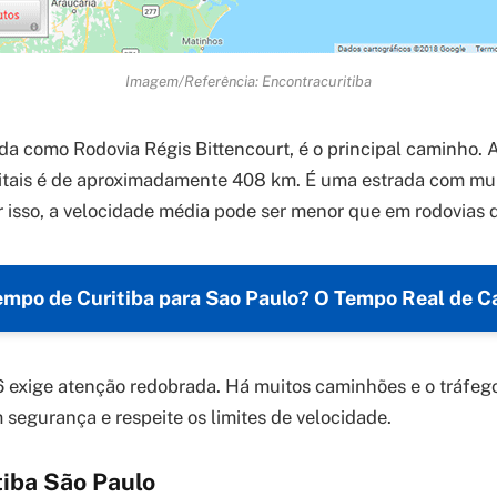
Imagem/Referência: Encontracuritiba
da como Rodovia Régis Bittencourt, é o principal caminho. A
itais é de aproximadamente 408 km. É uma estrada com mui
or isso, a velocidade média pode ser menor que em rodovias 
mpo de Curitiba para Sao Paulo? O Tempo Real de 
 exige atenção redobrada. Há muitos caminhões e o tráfeg
m segurança e respeite os limites de velocidade.
tiba São Paulo