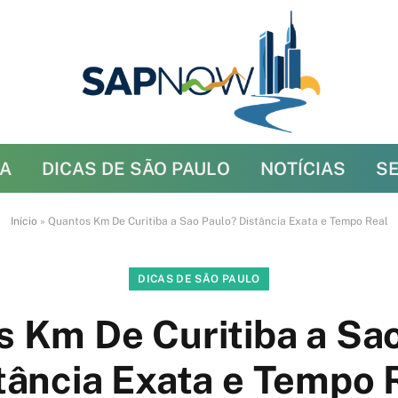
A
DICAS DE SÃO PAULO
NOTÍCIAS
S
Início
»
Quantos Km De Curitiba a Sao Paulo? Distância Exata e Tempo Real
DICAS DE SÃO PAULO
 Km De Curitiba a Sa
tância Exata e Tempo 