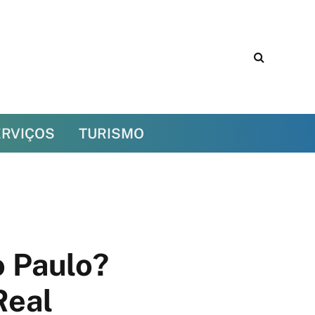
ERVIÇOS
TURISMO
o Paulo?
Real