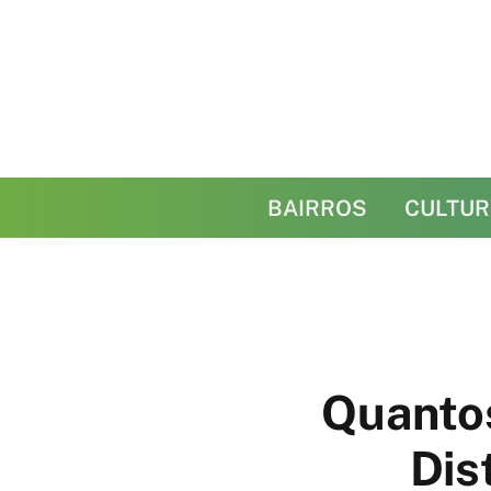
BAIRROS
CULTUR
Quantos
Dis