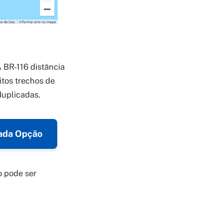
 BR-116 distância
tos trechos de
duplicadas.
Cada Opção
o pode ser