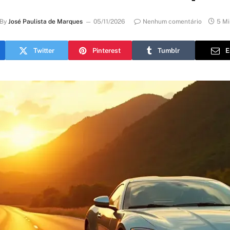
By
José Paulista de Marques
05/11/2026
Nenhum comentário
5 Mi
Twitter
Pinterest
Tumblr
E