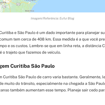
Imagem/Referência: Eufui Blog
 Curitiba e São Paulo é um dado importante para planejar s
s comum tem cerca de 408 km. Essa medida é a que você pre
empo e os custos. Lembre-se que em linha reta, a distância 
é o trajeto que fazemos de veículo.
gem Curitiba São Paulo
 Curitiba São Paulo de carro varia bastante. Geralmente, le
de muito do trânsito, especialmente na chegada a São Paul
canso também aumentam esse tempo. Planeje sair cedo para