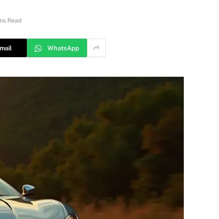
ns Read
mail
WhatsApp