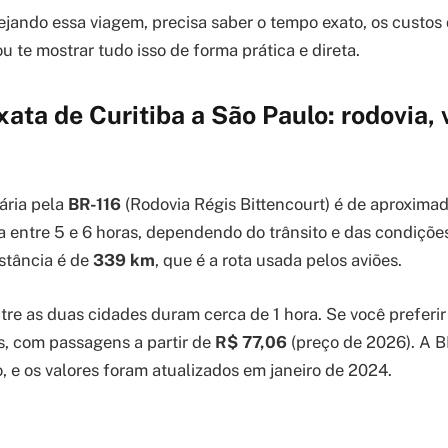
ejando essa viagem, precisa saber o tempo exato, os custos
u te mostrar tudo isso de forma prática e direta.
xata de Curitiba a São Paulo: rodovia, 
ária pela
BR-116
(Rodovia Régis Bittencourt) é de aproxim
a entre 5 e 6 horas, dependendo do trânsito e das condições
istância é de
339 km
, que é a rota usada pelos aviões.
ntre as duas cidades duram cerca de 1 hora. Se você preferir
as, com passagens a partir de
R$ 77,06
(preço de 2026). A B
, e os valores foram atualizados em janeiro de 2024.