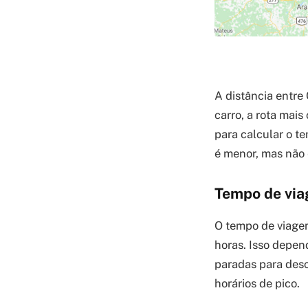
A distância entre
carro, a rota mai
para calcular o t
é menor, mas não 
Tempo de via
O tempo de viagem
horas. Isso depen
paradas para des
horários de pico.