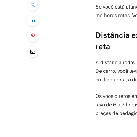
Se você está plan
melhores rotas. Vo
Distância e
reta
A distância rodovi
De carro, você lev
em linha reta, a d
Os voos diretos e
leva de 6 a 7 hor
praças de pedágio