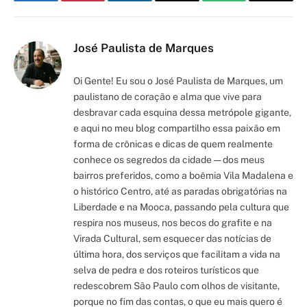
Facebook
Pinterest
LinkedIn
Email
WhatsApp
Copy
Link
José Paulista de Marques
Oi Gente! Eu sou o José Paulista de Marques, um
paulistano de coração e alma que vive para
desbravar cada esquina dessa metrópole gigante,
e aqui no meu blog compartilho essa paixão em
forma de crônicas e dicas de quem realmente
conhece os segredos da cidade — dos meus
bairros preferidos, como a boêmia Vila Madalena e
o histórico Centro, até as paradas obrigatórias na
Liberdade e na Mooca, passando pela cultura que
respira nos museus, nos becos do grafite e na
Virada Cultural, sem esquecer das notícias de
última hora, dos serviços que facilitam a vida na
selva de pedra e dos roteiros turísticos que
redescobrem São Paulo com olhos de visitante,
porque no fim das contas, o que eu mais quero é