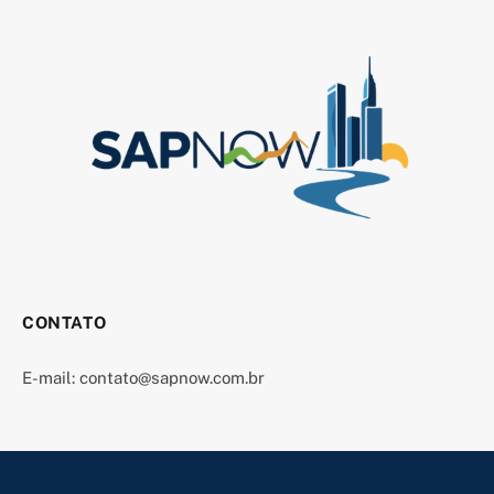
CONTATO
E-mail:
contato@sapnow.com.br