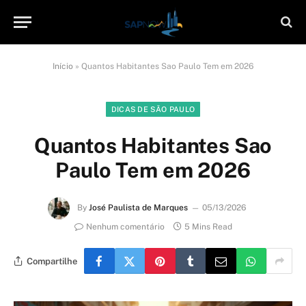
Início
»
Quantos Habitantes Sao Paulo Tem em 2026
DICAS DE SÃO PAULO
Quantos Habitantes Sao
Paulo Tem em 2026
By
José Paulista de Marques
05/13/2026
Nenhum comentário
5 Mins Read
Compartilhe