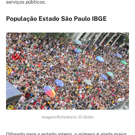
serviços públicos.
População Estado São Paulo IBGE
Imagem/Referência: G1 Globo
Olhando para o estado inteiro, o número é ainda maior.