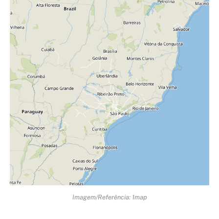
Imagem/Referência: 1map