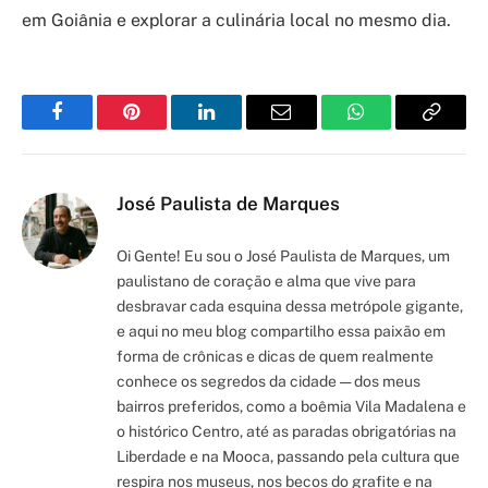
em Goiânia e explorar a culinária local no mesmo dia.
Facebook
Pinterest
LinkedIn
Email
WhatsApp
Copy
Link
José Paulista de Marques
Oi Gente! Eu sou o José Paulista de Marques, um
paulistano de coração e alma que vive para
desbravar cada esquina dessa metrópole gigante,
e aqui no meu blog compartilho essa paixão em
forma de crônicas e dicas de quem realmente
conhece os segredos da cidade — dos meus
bairros preferidos, como a boêmia Vila Madalena e
o histórico Centro, até as paradas obrigatórias na
Liberdade e na Mooca, passando pela cultura que
respira nos museus, nos becos do grafite e na