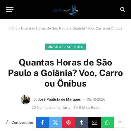
Início
»
Quantas Horas de São Paulo a Goiânia? Voo, Carro ou Ônibus
DICAS DE SÃO PAULO
Quantas Horas de São
Paulo a Goiânia? Voo, Carro
ou Ônibus
By
José Paulista de Marques
05/12/2026
Nenhum comentário
8 Mins Read
Compartilhe