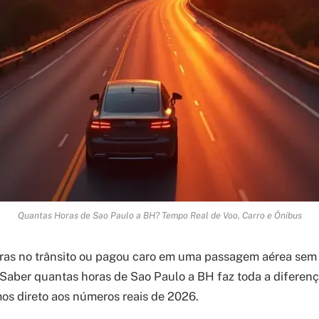
Quantas Horas de Sao Paulo a BH? Tempo Real de Voo, Carro e Ônibus
oras no trânsito ou pagou caro em uma passagem aérea sem
Saber quantas horas de Sao Paulo a BH faz toda a diferenç
os direto aos números reais de 2026.