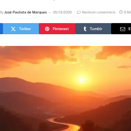
By
José Paulista de Marques
05/13/2026
Nenhum comentário
6 M
Twitter
Pinterest
Tumblr
E