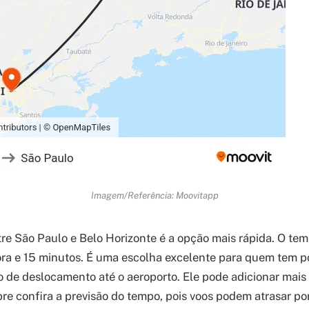
Imagem/Referência: Moovitapp
ntre São Paulo e Belo Horizonte é a opção mais rápida. O tem
ora e 15 minutos. É uma escolha excelente para quem tem 
 de deslocamento até o aeroporto. Ele pode adicionar mais 
mpre confira a previsão do tempo, pois voos podem atrasar p