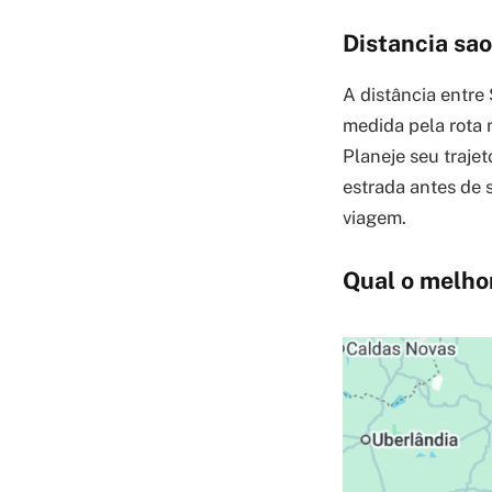
Distancia sao
A distância entre
medida pela rota 
Planeje seu traje
estrada antes de 
viagem.
Qual o melhor