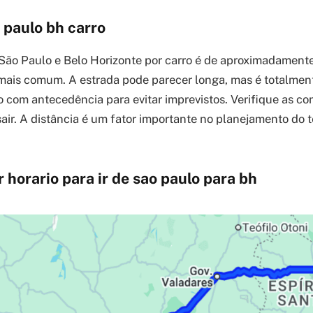
 paulo bh carro
 São Paulo e Belo Horizonte por carro é de aproximadament
mais comum. A estrada pode parecer longa, mas é totalment
to com antecedência para evitar imprevistos. Verifique as c
sair. A distância é um fator importante no planejamento do 
 horario para ir de sao paulo para bh