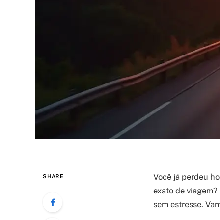
Você já perdeu h
SHARE
exato de viagem? 
sem estresse. Vam