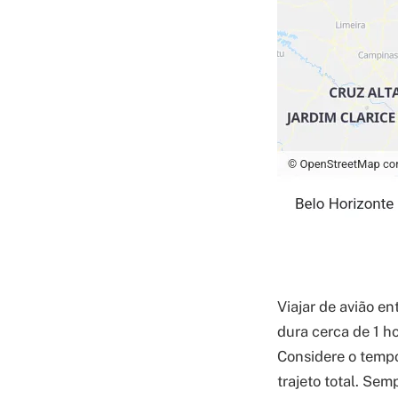
Viajar de avião e
dura cerca de 1 h
Considere o tempo
trajeto total. Se