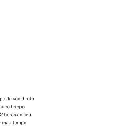
po de voo direto
pouco tempo.
2 horas ao seu
or mau tempo.