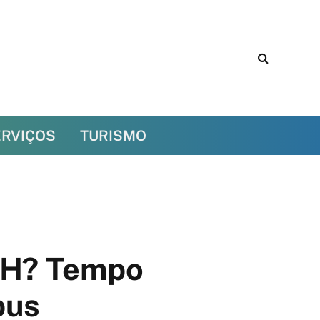
ERVIÇOS
TURISMO
BH? Tempo
bus