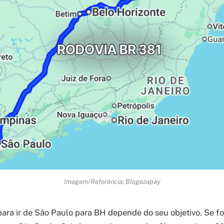
Imagem/Referência: Blogezapay
ara ir de São Paulo para BH depende do seu objetivo. Se for