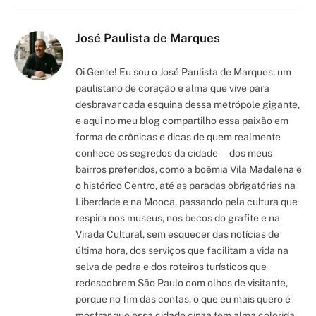
Link
José Paulista de Marques
Oi Gente! Eu sou o José Paulista de Marques, um
paulistano de coração e alma que vive para
desbravar cada esquina dessa metrópole gigante,
e aqui no meu blog compartilho essa paixão em
forma de crônicas e dicas de quem realmente
conhece os segredos da cidade — dos meus
bairros preferidos, como a boêmia Vila Madalena e
o histórico Centro, até as paradas obrigatórias na
Liberdade e na Mooca, passando pela cultura que
respira nos museus, nos becos do grafite e na
Virada Cultural, sem esquecer das notícias de
última hora, dos serviços que facilitam a vida na
selva de pedra e dos roteiros turísticos que
redescobrem São Paulo com olhos de visitante,
porque no fim das contas, o que eu mais quero é
mostrar que essa cidade cinza tem alma colorida