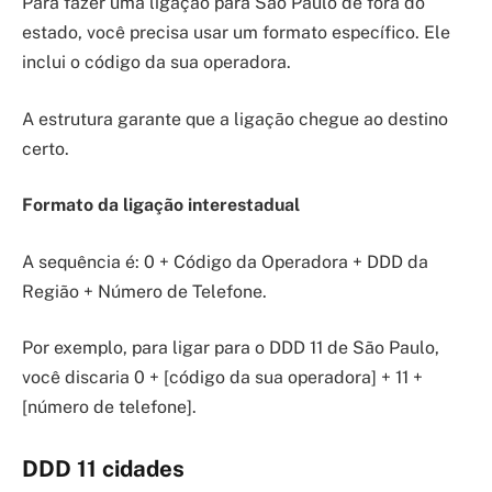
Para fazer uma ligação para São Paulo de fora do
estado, você precisa usar um formato específico. Ele
inclui o código da sua operadora.
A estrutura garante que a ligação chegue ao destino
certo.
Formato da ligação interestadual
A sequência é: 0 + Código da Operadora + DDD da
Região + Número de Telefone.
Por exemplo, para ligar para o DDD 11 de São Paulo,
você discaria 0 + [código da sua operadora] + 11 +
[número de telefone].
DDD 11 cidades