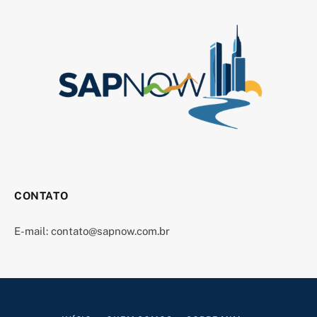
CONTATO
E-mail:
contato@sapnow.com.br