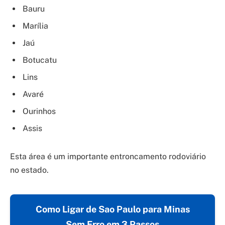
Bauru
Marília
Jaú
Botucatu
Lins
Avaré
Ourinhos
Assis
Esta área é um importante entroncamento rodoviário
no estado.
Como Ligar de Sao Paulo para Minas
Sem Erro em 3 Passos