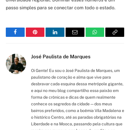
passo simples para se conectar com todo o estado.
Facebook
Pinterest
LinkedIn
Email
WhatsApp
Copy
Link
José Paulista de Marques
Oi Gente! Eu sou o José Paulista de Marques, um
paulistano de coração e alma que vive para
desbravar cada esquina dessa metrópole gigante,
e aqui no meu blog compartilho essa paixão em
forma de crônicas e dicas de quem realmente
conhece os segredos da cidade — dos meus
bairros preferidos, como a boêmia Vila Madalena e
o histórico Centro, até as paradas obrigatórias na
Liberdade e na Mooca, passando pela cultura que