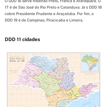
O DDD 16 serve Ribeirão Preto, Franca e Araraquara. O
17 é de São José do Rio Preto e Catanduva. Já o DDD 18
cobre Presidente Prudente e Araçatuba. Por fim, o
DDD 19 é de Campinas, Piracicaba e Limeira.
DDD 11 cidades