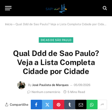
Início
»
Qual Ddd de Sao Paulo? Veja a Lista Completa Cidade por Cidade
DICAS DE SÃO PAULO
Qual Ddd de Sao Paulo?
Veja a Lista Completa
Cidade por Cidade
By
José Paulista de Marques
05/09/2026
Nenhum comentário
5 Mins Read
Compartilhe