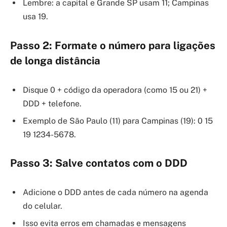
Lembre: a capital e Grande SP usam 11; Campinas
usa 19.
Passo 2: Formate o número para ligações
de longa distância
Disque 0 + código da operadora (como 15 ou 21) +
DDD + telefone.
Exemplo de São Paulo (11) para Campinas (19): 0 15
19 1234-5678.
Passo 3: Salve contatos com o DDD
Adicione o DDD antes de cada número na agenda
do celular.
Isso evita erros em chamadas e mensagens