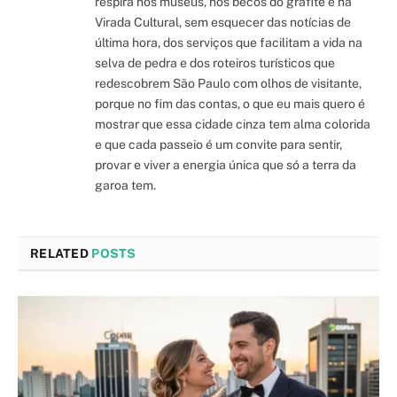
respira nos museus, nos becos do grafite e na
Virada Cultural, sem esquecer das notícias de
última hora, dos serviços que facilitam a vida na
selva de pedra e dos roteiros turísticos que
redescobrem São Paulo com olhos de visitante,
porque no fim das contas, o que eu mais quero é
mostrar que essa cidade cinza tem alma colorida
e que cada passeio é um convite para sentir,
provar e viver a energia única que só a terra da
garoa tem.
RELATED
POSTS