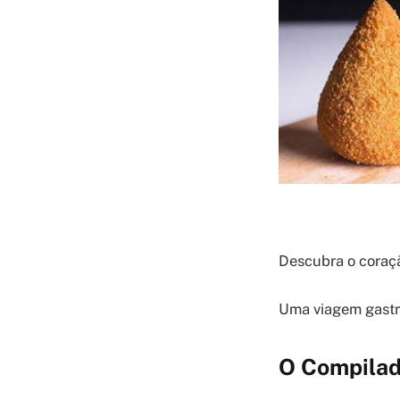
Descubra o coraçã
Uma viagem gastro
O Compilad