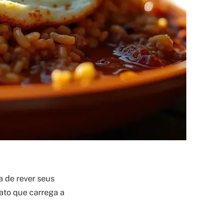
a de rever seus
rato que carrega a