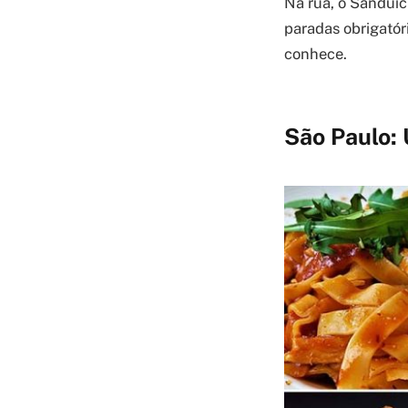
Na rua, o Sanduíc
paradas obrigatór
conhece.
São Paulo: