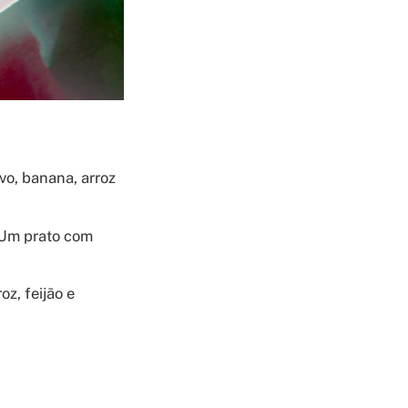
ovo, banana, arroz
. Um prato com
z, feijão e