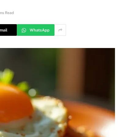
ins Read
mail
WhatsApp