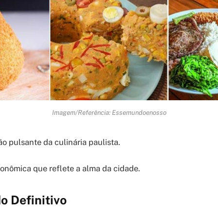
Imagem/Referência: Essemundoenosso
o pulsante da culinária paulista.
nômica que reflete a alma da cidade.
o Definitivo