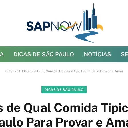
A
DICAS DE SÃO PAULO
NOTÍCIAS
S
Início
»
50 Ideias de Qual Comida Tipica de Sao Paulo Para Provar e Amar
DICAS DE SÃO PAULO
s de Qual Comida Tipi
aulo Para Provar e Am