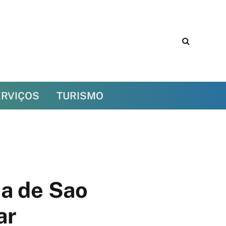
ERVIÇOS
TURISMO
ca de Sao
ar