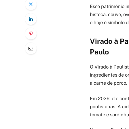
Esse patrimônio im
bisteca, couve, o
e hoje é símbolo d
Virado à Pa
Paulo
O Virado à Paulist
ingredientes de o
a carne de porco.
Em 2026, ele cont
paulistanas. A ci
tomate e sardinha