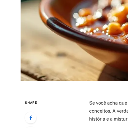
Se você acha que a
SHARE
conceitos. A verda
história e a mist