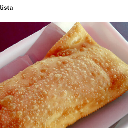
lista