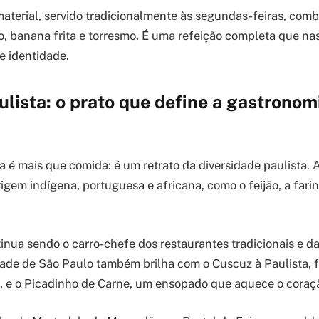
aterial, servido tradicionalmente às segundas-feiras, combi
vo, banana frita e torresmo. É uma refeição completa que n
e identidade.
ulista: o prato que define a gastronom
a é mais que comida: é um retrato da diversidade paulista. 
rigem indígena, portuguesa e africana, como o feijão, a far
inua sendo o carro-chefe dos restaurantes tradicionais e d
dade de São Paulo também brilha com o Cuscuz à Paulista, f
, e o Picadinho de Carne, um ensopado que aquece o coraç