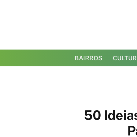
BAIRROS
CULTUR
50 Ideia
P