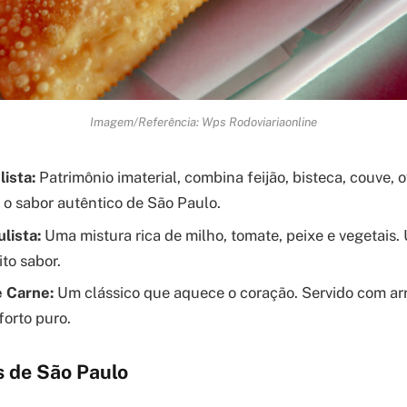
Imagem/Referência: Wps Rodoviariaonline
lista:
Patrimônio imaterial, combina feijão, bisteca, couve, 
É o sabor autêntico de São Paulo.
lista:
Uma mistura rica de milho, tomate, peixe e vegetais
ito sabor.
e Carne:
Um clássico que aquece o coração. Servido com arro
forto puro.
s de São Paulo