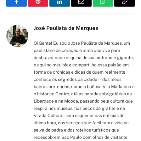
Facebook
Pinterest
LinkedIn
Email
WhatsApp
Copy
Link
José Paulista de Marques
Oi Gente! Eu sou o José Paulista de Marques, um
paulistano de coração e alma que vive para
desbravar cada esquina dessa metrópole gigante,
e aqui no meu blog compartilho essa paixão em
forma de crônicas e dicas de quem realmente
conhece os segredos da cidade — dos meus
bairros preferidos, como a boêmia Vila Madalena e
o histórico Centro, até as paradas obrigatórias na
Liberdade e na Mooca, passando pela cultura que
respira nos museus, nos becos do grafite e na
Virada Cultural, sem esquecer das notícias de
última hora, dos serviços que facilitam a vida na
selva de pedra e dos roteiros turísticos que
redescobrem São Paulo com olhos de visitante,