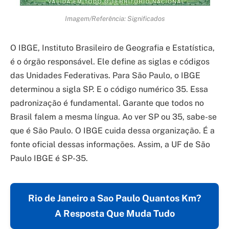
Imagem/Referência: Significados
O IBGE, Instituto Brasileiro de Geografia e Estatística,
é o órgão responsável. Ele define as siglas e códigos
das Unidades Federativas. Para São Paulo, o IBGE
determinou a sigla SP. E o código numérico 35. Essa
padronização é fundamental. Garante que todos no
Brasil falem a mesma língua. Ao ver SP ou 35, sabe-se
que é São Paulo. O IBGE cuida dessa organização. É a
fonte oficial dessas informações. Assim, a UF de São
Paulo IBGE é SP-35.
Rio de Janeiro a Sao Paulo Quantos Km?
A Resposta Que Muda Tudo