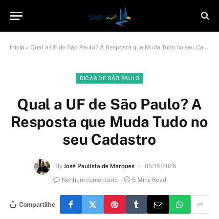
Início
»
Qual a UF de São Paulo? A Resposta que Muda Tudo no seu Cadastro
DICAS DE SÃO PAULO
Qual a UF de São Paulo? A
Resposta que Muda Tudo no
seu Cadastro
By
José Paulista de Marques
05/14/2026
Nenhum comentário
5 Mins Read
Compartilhe