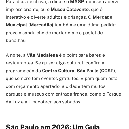
Para dias de chuva, a dica é o
MASP
, com seu acervo
impressionante, ou o
Museu Catavento
, que é
interativo e diverte adultos e crianças. O
Mercado
Municipal (Mercadão)
também é uma ótima pedida:
prove o sanduíche de mortadela e o pastel de
bacalhau.
À noite, a
Vila Madalena
é o point para bares e
restaurantes. Se quiser algo cultural, confira a
programação do
Centro Cultural São Paulo (CCSP)
,
que sempre tem eventos gratuitos. E para quem está
com orçamento apertado, a cidade tem muitos
parques e museus com entrada franca, como o Parque
da Luz e a Pinacoteca aos sábados.
São Paulo em 2026: Um Guia