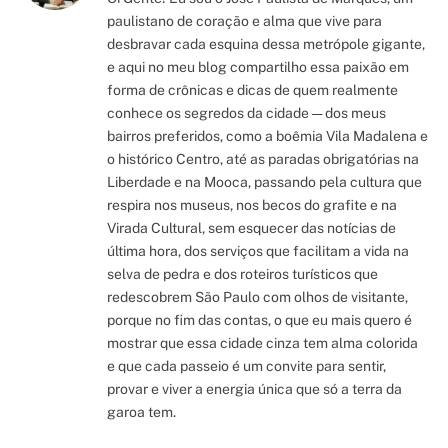
paulistano de coração e alma que vive para
desbravar cada esquina dessa metrópole gigante,
e aqui no meu blog compartilho essa paixão em
forma de crônicas e dicas de quem realmente
conhece os segredos da cidade — dos meus
bairros preferidos, como a boêmia Vila Madalena e
o histórico Centro, até as paradas obrigatórias na
Liberdade e na Mooca, passando pela cultura que
respira nos museus, nos becos do grafite e na
Virada Cultural, sem esquecer das notícias de
última hora, dos serviços que facilitam a vida na
selva de pedra e dos roteiros turísticos que
redescobrem São Paulo com olhos de visitante,
porque no fim das contas, o que eu mais quero é
mostrar que essa cidade cinza tem alma colorida
e que cada passeio é um convite para sentir,
provar e viver a energia única que só a terra da
garoa tem.