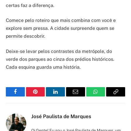
certas faz a diferença.
Comece pelo roteiro que mais combina com você e
explore sem pressa. A cidade surpreende quem se
permite descobrir.
Deixe-se levar pelos contrastes da metrópole, do
verde dos parques ao cinza dos prédios históricos.
Cada esquina guarda uma história.
Facebook
Pinterest
LinkedIn
Email
WhatsApp
Copy
Link
José Paulista de Marques
Oi Gente! Eu sou o José Paulista de Marques, um