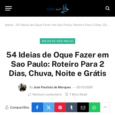
Início
»
54 Ideias de Oque Fazer em Sao Paulo: Roteiro Para 2 Dias, Chuva, Noite e Grátis
DICAS DE SÃO PAULO
54 Ideias de Oque Fazer em
Sao Paulo: Roteiro Para 2
Dias, Chuva, Noite e Grátis
By
José Paulista de Marques
05/10/2026
Nenhum comentário
7 Mins Read
Compartilhe