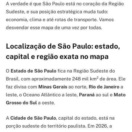
A verdade é que São Paulo está no coração da Região
Sudeste, e sua posição estratégica muda tudo:
economia, clima e até rotas de transporte. Vamos
desvendar esse mapa de uma vez por todas.
Localização de São Paulo: estado,
capital e região exata no mapa
O
Estado de São Paulo
fica na Região Sudeste do
Brasil, com aproximadamente 248 mil km² de área. Ele
faz divisa com
Minas Gerais
ao norte,
Rio de Janeiro
a
leste, o Oceano Atlântico a leste,
Paraná
ao sul e
Mato
Grosso do Sul
a oeste.
A
Cidade de São Paulo
, capital do estado, está na
porção sudeste do território paulista. Em 2026, a