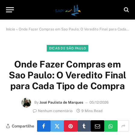
Início
»
Onde Fazer Compras em Sao Paulo: O Veredito Final para Cada Tipo de Compra
DICAS DE SÃO PAULO
Onde Fazer Compras em
Sao Paulo: O Veredito Final
para Cada Tipo de Compra
By
José Paulista de Marques
05/12/2026
Nenhum comentário
9 Mins Read
Compartilhe