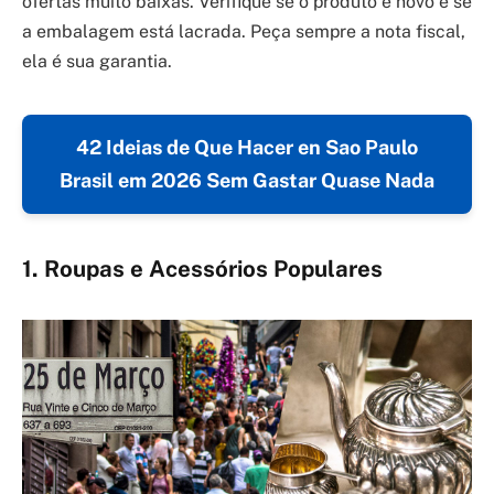
ofertas muito baixas. Verifique se o produto é novo e se
a embalagem está lacrada. Peça sempre a nota fiscal,
ela é sua garantia.
42 Ideias de Que Hacer en Sao Paulo
Brasil em 2026 Sem Gastar Quase Nada
1. Roupas e Acessórios Populares