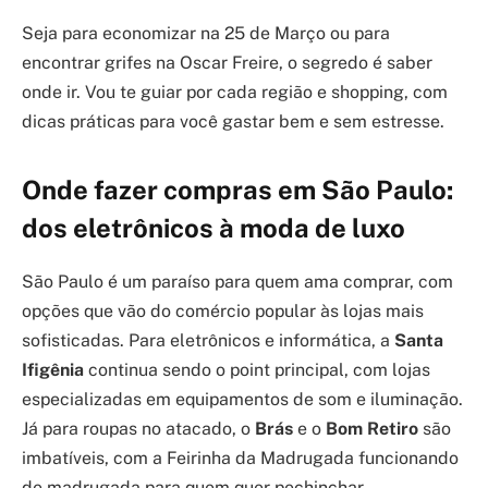
Seja para economizar na 25 de Março ou para
encontrar grifes na Oscar Freire, o segredo é saber
onde ir. Vou te guiar por cada região e shopping, com
dicas práticas para você gastar bem e sem estresse.
Onde fazer compras em São Paulo:
dos eletrônicos à moda de luxo
São Paulo é um paraíso para quem ama comprar, com
opções que vão do comércio popular às lojas mais
sofisticadas. Para eletrônicos e informática, a
Santa
Ifigênia
continua sendo o point principal, com lojas
especializadas em equipamentos de som e iluminação.
Já para roupas no atacado, o
Brás
e o
Bom Retiro
são
imbatíveis, com a Feirinha da Madrugada funcionando
de madrugada para quem quer pechinchar.