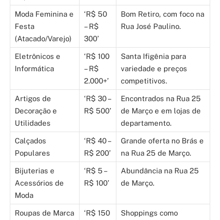
Moda Feminina e
‘R$ 50
Bom Retiro, com foco na
Festa
– R$
Rua José Paulino.
(Atacado/Varejo)
300’
Eletrônicos e
‘R$ 100
Santa Ifigênia para
Informática
– R$
variedade e preços
2.000+’
competitivos.
Artigos de
‘R$ 30 –
Encontrados na Rua 25
Decoração e
R$ 500’
de Março e em lojas de
Utilidades
departamento.
Calçados
‘R$ 40 –
Grande oferta no Brás e
Populares
R$ 200’
na Rua 25 de Março.
Bijuterias e
‘R$ 5 –
Abundância na Rua 25
Acessórios de
R$ 100’
de Março.
Moda
Roupas de Marca
‘R$ 150
Shoppings como