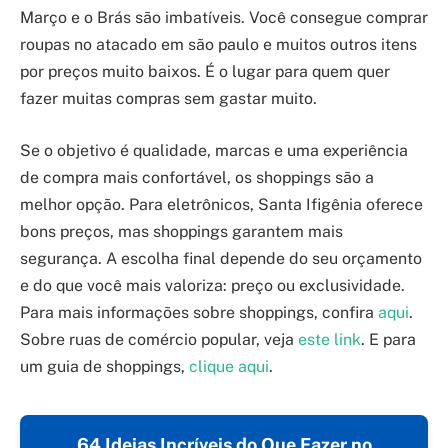
Março e o Brás são imbatíveis. Você consegue comprar
roupas no atacado em são paulo e muitos outros itens
por preços muito baixos. É o lugar para quem quer
fazer muitas compras sem gastar muito.
Se o objetivo é qualidade, marcas e uma experiência
de compra mais confortável, os shoppings são a
melhor opção. Para eletrônicos, Santa Ifigênia oferece
bons preços, mas shoppings garantem mais
segurança. A escolha final depende do seu orçamento
e do que você mais valoriza: preço ou exclusividade.
Para mais informações sobre shoppings, confira
aqui
.
Sobre ruas de comércio popular, veja
este link
. E para
um guia de shoppings,
clique aqui
.
64 Ideias Incríveis do Que Fazer no