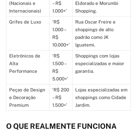
(Nacionais e
– R$
Eldorado e Morumbi
Internacionais)
1.000+’
Shopping.
Grifes de Luxo
‘R$
Rua Oscar Freire e
1.000 –
shoppings de alto
R$
padrão como JK
10.000+’
Iguatemi.
Eletrônicos de
‘R$
Shoppings com lojas
Alta
1.500 –
especializadas e maior
Performance
R$
garantia.
5.000+’
Peças de Design
‘R$ 200
Lojas especializadas em
e Decoração
– R$
shoppings como Cidade
Premium
1.500+’
Jardim.
O QUE REALMENTE FUNCIONA