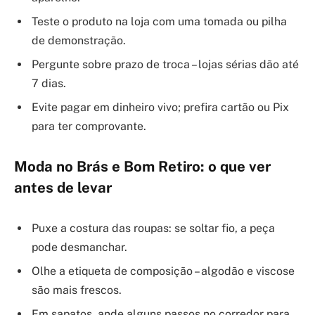
Teste o produto na loja com uma tomada ou pilha
de demonstração.
Pergunte sobre prazo de troca – lojas sérias dão até
7 dias.
Evite pagar em dinheiro vivo; prefira cartão ou Pix
para ter comprovante.
Moda no Brás e Bom Retiro: o que ver
antes de levar
Puxe a costura das roupas: se soltar fio, a peça
pode desmanchar.
Olhe a etiqueta de composição – algodão e viscose
são mais frescos.
Em sapatos, ande alguns passos no corredor para