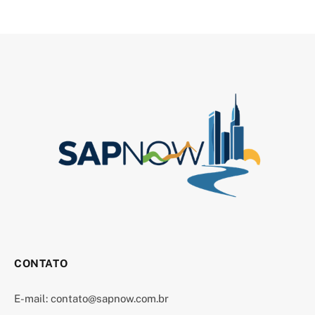
CONTATO
E-mail:
contato@sapnow.com.br