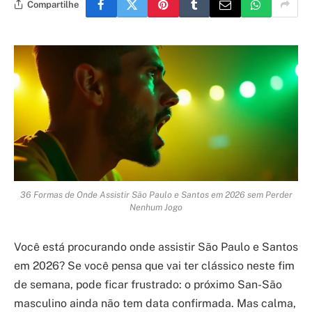
Compartilhe
36 Formas de Onde Assistir São Paulo e Santos em 2026 sem Perder
Nenhum Jogo
Você está procurando onde assistir São Paulo e Santos
em 2026? Se você pensa que vai ter clássico neste fim
de semana, pode ficar frustrado: o próximo San-São
masculino ainda não tem data confirmada. Mas calma,