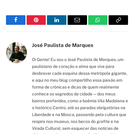
Facebook
Pinterest
LinkedIn
Email
WhatsApp
Copy
Link
José Paulista de Marques
Oi Gente! Eu sou o José Paulista de Marques, um
paulistano de coração e alma que vive para
desbravar cada esquina dessa metrópole gigante,
e aqui no meu blog compartilho essa paixão em
forma de crônicas e dicas de quem realmente
conhece os segredos da cidade — dos meus
bairros preferidos, como a boêmia Vila Madalena e
o histórico Centro, até as paradas obrigatórias na
Liberdade e na Mooca, passando pela cultura que
respira nos museus, nos becos do grafite e na
Virada Cultural, sem esquecer das notícias de