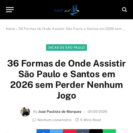
Início
»
36 Formas de Onde Assistir São Paulo e Santos em 2026 sem Perder Nenhum Jogo
DICAS DE SÃO PAULO
36 Formas de Onde Assistir
São Paulo e Santos em
2026 sem Perder Nenhum
Jogo
By
José Paulista de Marques
05/09/2026
Nenhum comentário
5 Mins Read