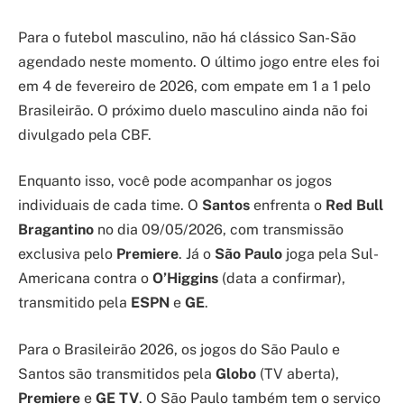
Para o futebol masculino, não há clássico San-São
agendado neste momento. O último jogo entre eles foi
em 4 de fevereiro de 2026, com empate em 1 a 1 pelo
Brasileirão. O próximo duelo masculino ainda não foi
divulgado pela CBF.
Enquanto isso, você pode acompanhar os jogos
individuais de cada time. O
Santos
enfrenta o
Red Bull
Bragantino
no dia 09/05/2026, com transmissão
exclusiva pelo
Premiere
. Já o
São Paulo
joga pela Sul-
Americana contra o
O’Higgins
(data a confirmar),
transmitido pela
ESPN
e
GE
.
Para o Brasileirão 2026, os jogos do São Paulo e
Santos são transmitidos pela
Globo
(TV aberta),
Premiere
e
GE TV
. O São Paulo também tem o serviço