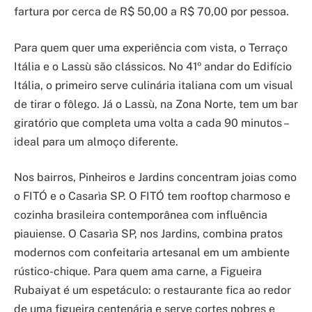
fartura por cerca de R$ 50,00 a R$ 70,00 por pessoa.
Para quem quer uma experiência com vista, o Terraço
Itália e o Lassù são clássicos. No 41º andar do Edifício
Itália, o primeiro serve culinária italiana com um visual
de tirar o fôlego. Já o Lassù, na Zona Norte, tem um bar
giratório que completa uma volta a cada 90 minutos –
ideal para um almoço diferente.
Nos bairros, Pinheiros e Jardins concentram joias como
o FITÓ e o Casarìa SP. O FITÓ tem rooftop charmoso e
cozinha brasileira contemporânea com influência
piauiense. O Casarìa SP, nos Jardins, combina pratos
modernos com confeitaria artesanal em um ambiente
rústico-chique. Para quem ama carne, a Figueira
Rubaiyat é um espetáculo: o restaurante fica ao redor
de uma figueira centenária e serve cortes nobres e