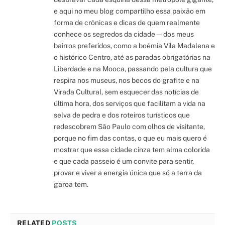
e aqui no meu blog compartilho essa paixão em
forma de crônicas e dicas de quem realmente
conhece os segredos da cidade — dos meus
bairros preferidos, como a boêmia Vila Madalena e
o histórico Centro, até as paradas obrigatórias na
Liberdade e na Mooca, passando pela cultura que
respira nos museus, nos becos do grafite e na
Virada Cultural, sem esquecer das notícias de
última hora, dos serviços que facilitam a vida na
selva de pedra e dos roteiros turísticos que
redescobrem São Paulo com olhos de visitante,
porque no fim das contas, o que eu mais quero é
mostrar que essa cidade cinza tem alma colorida
e que cada passeio é um convite para sentir,
provar e viver a energia única que só a terra da
garoa tem.
RELATED
POSTS