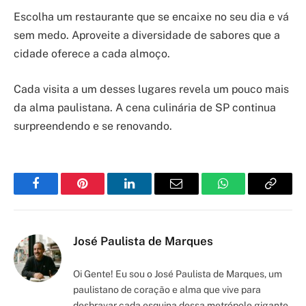
Escolha um restaurante que se encaixe no seu dia e vá
sem medo. Aproveite a diversidade de sabores que a
cidade oferece a cada almoço.
Cada visita a um desses lugares revela um pouco mais
da alma paulistana. A cena culinária de SP continua
surpreendendo e se renovando.
Facebook
Pinterest
LinkedIn
Email
WhatsApp
Copy
Link
José Paulista de Marques
Oi Gente! Eu sou o José Paulista de Marques, um
paulistano de coração e alma que vive para
desbravar cada esquina dessa metrópole gigante,