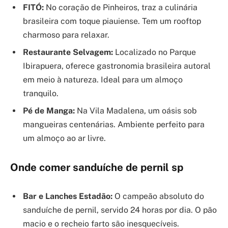
FITÓ:
No coração de Pinheiros, traz a culinária
brasileira com toque piauiense. Tem um rooftop
charmoso para relaxar.
Restaurante Selvagem:
Localizado no Parque
Ibirapuera, oferece gastronomia brasileira autoral
em meio à natureza. Ideal para um almoço
tranquilo.
Pé de Manga:
Na Vila Madalena, um oásis sob
mangueiras centenárias. Ambiente perfeito para
um almoço ao ar livre.
Onde comer sanduíche de pernil sp
Bar e Lanches Estadão:
O campeão absoluto do
sanduíche de pernil, servido 24 horas por dia. O pão
macio e o recheio farto são inesquecíveis.