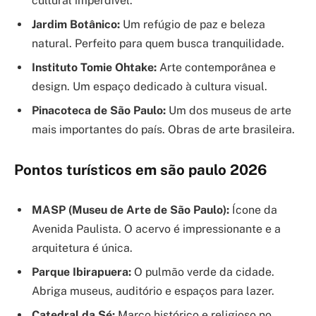
cultural imperdível.
Jardim Botânico:
Um refúgio de paz e beleza
natural. Perfeito para quem busca tranquilidade.
Instituto Tomie Ohtake:
Arte contemporânea e
design. Um espaço dedicado à cultura visual.
Pinacoteca de São Paulo:
Um dos museus de arte
mais importantes do país. Obras de arte brasileira.
Pontos turísticos em são paulo 2026
MASP (Museu de Arte de São Paulo):
Ícone da
Avenida Paulista. O acervo é impressionante e a
arquitetura é única.
Parque Ibirapuera:
O pulmão verde da cidade.
Abriga museus, auditório e espaços para lazer.
Catedral da Sé:
Marco histórico e religioso no