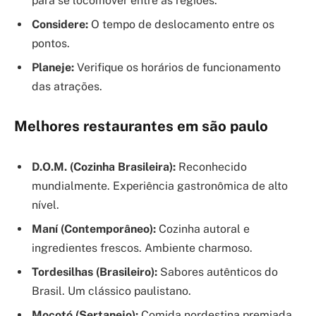
para se locomover entre as regiões.
Considere:
O tempo de deslocamento entre os
pontos.
Planeje:
Verifique os horários de funcionamento
das atrações.
Melhores restaurantes em são paulo
D.O.M. (Cozinha Brasileira):
Reconhecido
mundialmente. Experiência gastronômica de alto
nível.
Maní (Contemporâneo):
Cozinha autoral e
ingredientes frescos. Ambiente charmoso.
Tordesilhas (Brasileiro):
Sabores autênticos do
Brasil. Um clássico paulistano.
Mocotó (Sertanejo):
Comida nordestina premiada.