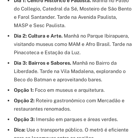
Dia 1: Centro Histórico e Paulista.
Manhã no Pateo
do Collegio, Catedral da Sé, Mosteiro de São Bento
e Farol Santander. Tarde na Avenida Paulista,
MASP e Sesc Paulista.
Dia 2: Cultura e Arte.
Manhã no Parque Ibirapuera,
visitando museus como MAM e Afro Brasil. Tarde na
Pinacoteca e Estação da Luz.
Dia 3: Bairros e Sabores.
Manhã no Bairro da
Liberdade. Tarde na Vila Madalena, explorando o
Beco do Batman e aproveitando bares.
Opção 1:
Foco em museus e arquitetura.
Opção 2:
Roteiro gastronômico com Mercadão e
restaurantes renomados.
Opção 3:
Imersão em parques e áreas verdes.
Dica:
Use o transporte público. O metrô é eficiente