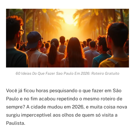
60 Ideias Do Que Fazer Sao Paulo Em 2026: Roteiro Gratuito
Você já ficou horas pesquisando o que fazer em São
Paulo e no fim acabou repetindo o mesmo roteiro de
sempre? A cidade mudou em 2026, e muita coisa nova
surgiu imperceptível aos olhos de quem só visita a
Paulista.