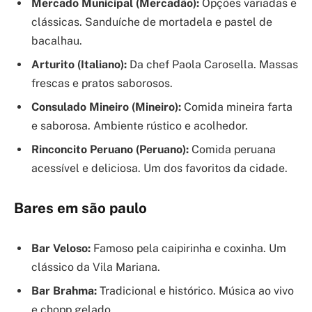
Mercado Municipal (Mercadão):
Opções variadas e
clássicas. Sanduíche de mortadela e pastel de
bacalhau.
Arturito (Italiano):
Da chef Paola Carosella. Massas
frescas e pratos saborosos.
Consulado Mineiro (Mineiro):
Comida mineira farta
e saborosa. Ambiente rústico e acolhedor.
Rinconcito Peruano (Peruano):
Comida peruana
acessível e deliciosa. Um dos favoritos da cidade.
Bares em são paulo
Bar Veloso:
Famoso pela caipirinha e coxinha. Um
clássico da Vila Mariana.
Bar Brahma:
Tradicional e histórico. Música ao vivo
e chopp gelado.