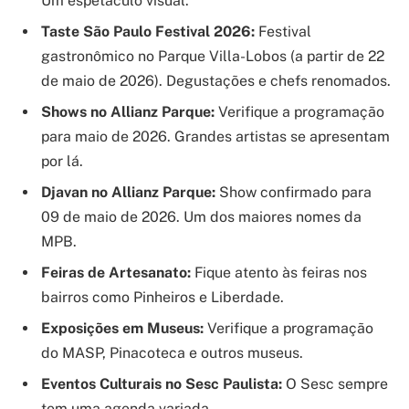
Um espetáculo visual.
Taste São Paulo Festival 2026:
Festival
gastronômico no Parque Villa-Lobos (a partir de 22
de maio de 2026). Degustações e chefs renomados.
Shows no Allianz Parque:
Verifique a programação
para maio de 2026. Grandes artistas se apresentam
por lá.
Djavan no Allianz Parque:
Show confirmado para
09 de maio de 2026. Um dos maiores nomes da
MPB.
Feiras de Artesanato:
Fique atento às feiras nos
bairros como Pinheiros e Liberdade.
Exposições em Museus:
Verifique a programação
do MASP, Pinacoteca e outros museus.
Eventos Culturais no Sesc Paulista:
O Sesc sempre
tem uma agenda variada.