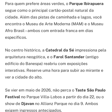
Para quem prefere áreas verdes, o
Parque Ibirapuera
segue como o principal cartão-postal natural da
cidade. Além das pistas de caminhada e lagos, você
encontra o Museu de Arte Moderna (MAM) e o Museu
Afro Brasil – ambos com entrada franca em dias
específicos.
No centro histórico, a
Catedral da Sé
impressiona pela
arquitetura neogótica, e o
Farol Santander
(antigo
edifício do Banespa) reabriu com exposições
interativas. Reserve uma hora para subir ao mirante e
ver a cidade do alto.
Se vier em maio de 2026, não perca o
Taste São Paulo
Festival
no Parque Villa-Lobos a partir do dia 22, ou o
show de
Djavan
no Allianz Parque no dia 9. Ambos
exigem ingressos antecipados.