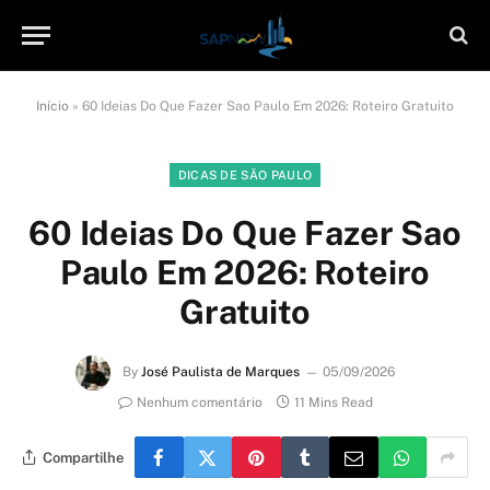
Início
»
60 Ideias Do Que Fazer Sao Paulo Em 2026: Roteiro Gratuito
DICAS DE SÃO PAULO
60 Ideias Do Que Fazer Sao
Paulo Em 2026: Roteiro
Gratuito
By
José Paulista de Marques
05/09/2026
Nenhum comentário
11 Mins Read
Compartilhe