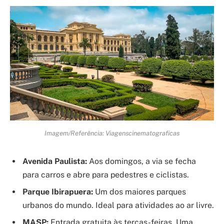
Imagem/Referência: Viagenscinematograficas
Avenida Paulista:
Aos domingos, a via se fecha
para carros e abre para pedestres e ciclistas.
Parque Ibirapuera:
Um dos maiores parques
urbanos do mundo. Ideal para atividades ao ar livre.
MASP:
Entrada gratuita às terças-feiras. Uma