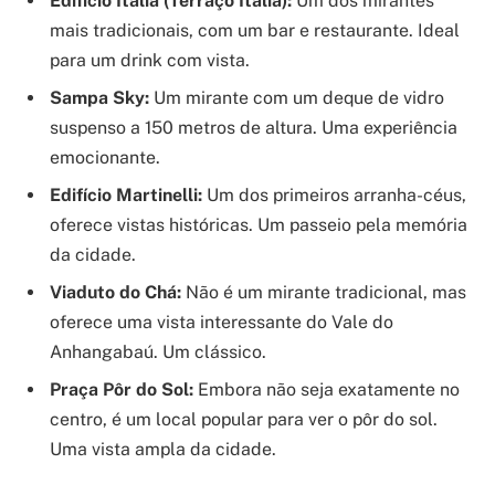
Edifício Itália (Terraço Itália):
Um dos mirantes
mais tradicionais, com um bar e restaurante. Ideal
para um drink com vista.
Sampa Sky:
Um mirante com um deque de vidro
suspenso a 150 metros de altura. Uma experiência
emocionante.
Edifício Martinelli:
Um dos primeiros arranha-céus,
oferece vistas históricas. Um passeio pela memória
da cidade.
Viaduto do Chá:
Não é um mirante tradicional, mas
oferece uma vista interessante do Vale do
Anhangabaú. Um clássico.
Praça Pôr do Sol:
Embora não seja exatamente no
centro, é um local popular para ver o pôr do sol.
Uma vista ampla da cidade.