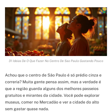
31 Ideias De O Que Fazer No Centro De Sao Paulo Gastando Pouco
Achou que o centro de São Paulo é só prédio cinza e
correria? Muita gente pensa assim, mas a verdade é
que a região guarda alguns dos melhores passeios
gratuitos e mirantes da cidade. Você pode explorar
museus, comer no Mercadão e ver a cidade do alto
sem gastar quase nada.