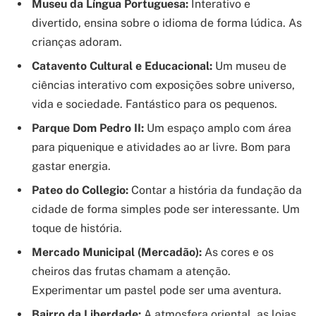
Museu da Língua Portuguesa:
Interativo e
divertido, ensina sobre o idioma de forma lúdica. As
crianças adoram.
Catavento Cultural e Educacional:
Um museu de
ciências interativo com exposições sobre universo,
vida e sociedade. Fantástico para os pequenos.
Parque Dom Pedro II:
Um espaço amplo com área
para piquenique e atividades ao ar livre. Bom para
gastar energia.
Pateo do Collegio:
Contar a história da fundação da
cidade de forma simples pode ser interessante. Um
toque de história.
Mercado Municipal (Mercadão):
As cores e os
cheiros das frutas chamam a atenção.
Experimentar um pastel pode ser uma aventura.
Bairro da Liberdade:
A atmosfera oriental, as lojas