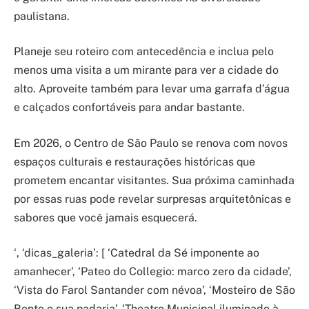
paulistana.
Planeje seu roteiro com antecedência e inclua pelo
menos uma visita a um mirante para ver a cidade do
alto. Aproveite também para levar uma garrafa d’água
e calçados confortáveis para andar bastante.
Em 2026, o Centro de São Paulo se renova com novos
espaços culturais e restaurações históricas que
prometem encantar visitantes. Sua próxima caminhada
por essas ruas pode revelar surpresas arquitetônicas e
sabores que você jamais esquecerá.
‘, ‘dicas_galeria’: [ ‘Catedral da Sé imponente ao
amanhecer’, ‘Pateo do Collegio: marco zero da cidade’,
‘Vista do Farol Santander com névoa’, ‘Mosteiro de São
Bento e sua padaria’, ‘Theatro Municipal iluminado à