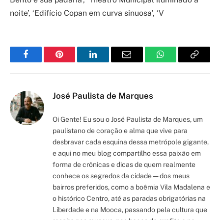
noite’, ‘Edifício Copan em curva sinuosa’, ‘V
Facebook
Pinterest
LinkedIn
Email
WhatsApp
Copy
Link
José Paulista de Marques
Oi Gente! Eu sou o José Paulista de Marques, um
paulistano de coração e alma que vive para
desbravar cada esquina dessa metrópole gigante,
e aqui no meu blog compartilho essa paixão em
forma de crônicas e dicas de quem realmente
conhece os segredos da cidade — dos meus
bairros preferidos, como a boêmia Vila Madalena e
o histórico Centro, até as paradas obrigatórias na
Liberdade e na Mooca, passando pela cultura que