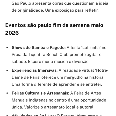
São Paulo apresenta obras que questionam a ideia
de originalidade. Uma exposição para refletir.
Eventos são paulo fim de semana maio
2026
Shows de Samba e Pagode:
A festa ‘Let’zinha’ no
Praia da Tiquatira Beach Club promete agitar o
sábado. Espere muita música e diversão.
Experiências Imersivas:
A realidade virtual ‘Notre-
Dame de Paris’ oferece um mergulho na história.
Uma forma diferente de aprender e se entreter.
Feiras Culturais e Artesanais:
A Feira de Artes
Manuais Indígenas no centro é uma oportunidade
única. Valorize o artesanato local e autoral.
Atividades ao Ar Livre:
O Parque Ibirapuera e a