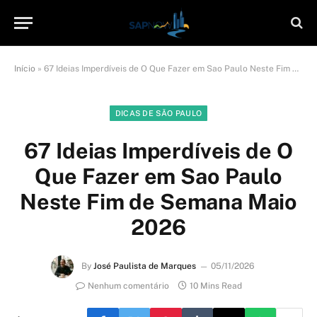
Início
»
67 Ideias Imperdíveis de O Que Fazer em Sao Paulo Neste Fim de Semana Maio 2026
DICAS DE SÃO PAULO
67 Ideias Imperdíveis de O
Que Fazer em Sao Paulo
Neste Fim de Semana Maio
2026
By
José Paulista de Marques
05/11/2026
Nenhum comentário
10 Mins Read