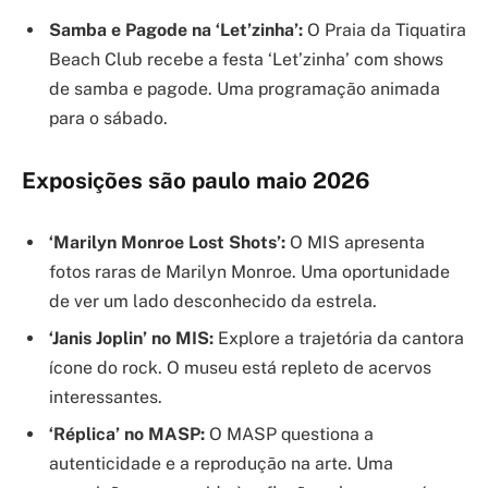
Samba e Pagode na ‘Let’zinha’:
O Praia da Tiquatira
Beach Club recebe a festa ‘Let’zinha’ com shows
de samba e pagode. Uma programação animada
para o sábado.
Exposições são paulo maio 2026
‘Marilyn Monroe Lost Shots’:
O MIS apresenta
fotos raras de Marilyn Monroe. Uma oportunidade
de ver um lado desconhecido da estrela.
‘Janis Joplin’ no MIS:
Explore a trajetória da cantora
ícone do rock. O museu está repleto de acervos
interessantes.
‘Réplica’ no MASP:
O MASP questiona a
autenticidade e a reprodução na arte. Uma