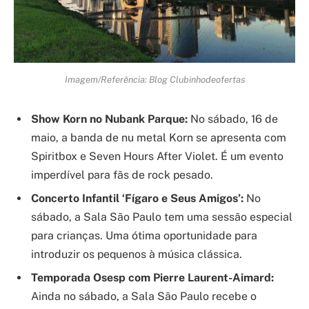
Imagem/Referência: Blog Clubinhodeofertas
Show Korn no Nubank Parque:
No sábado, 16 de
maio, a banda de nu metal Korn se apresenta com
Spiritbox e Seven Hours After Violet. É um evento
imperdível para fãs de rock pesado.
Concerto Infantil ‘Fígaro e Seus Amigos’:
No
sábado, a Sala São Paulo tem uma sessão especial
para crianças. Uma ótima oportunidade para
introduzir os pequenos à música clássica.
Temporada Osesp com Pierre Laurent-Aimard:
Ainda no sábado, a Sala São Paulo recebe o