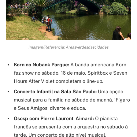
Imagem/Referência: Areasverdesdascidades
Korn no Nubank Parque:
A banda americana Korn
faz show no sábado, 16 de maio. Spiritbox e Seven
Hours After Violet completam o line-up.
Concerto Infantil na Sala São Paulo:
Uma opção
musical para a família no sábado de manhã. ‘Fígaro
e Seus Amigos’ diverte e educa.
Osesp com Pierre Laurent-Aimard:
O pianista
francês se apresenta com a orquestra no sábado à
tarde. Um concerto de alto nível musical.