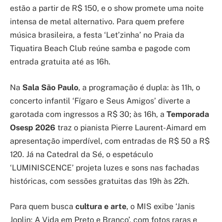
estão a partir de R$ 150, e o show promete uma noite
intensa de metal alternativo. Para quem prefere
música brasileira, a festa ‘Let’zinha’ no Praia da
Tiquatira Beach Club reúne samba e pagode com
entrada gratuita até as 16h.
Na
Sala São Paulo
, a programação é dupla: às 11h, o
concerto infantil ‘Fígaro e Seus Amigos’ diverte a
garotada com ingressos a R$ 30; às 16h, a
Temporada
Osesp 2026
traz o pianista Pierre Laurent-Aimard em
apresentação imperdível, com entradas de R$ 50 a R$
120. Já na Catedral da Sé, o espetáculo
‘LUMINISCENCE’ projeta luzes e sons nas fachadas
históricas, com sessões gratuitas das 19h às 22h.
Para quem busca
cultura e arte
, o MIS exibe ‘Janis
Joplin: A Vida em Preto e Branco’, com fotos raras e