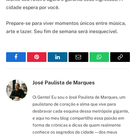
cidade espera por você.
Prepare-se para viver momentos únicos entre música,
arte e lazer. Seu fim de semana será inesquecível.
Facebook
Pinterest
LinkedIn
Email
WhatsApp
Copy
Link
José Paulista de Marques
Oi Gente! Eu sou o José Paulista de Marques, um
paulistano de coração e alma que vive para
desbravar cada esquina dessa metrópole gigante,
e aqui no meu blog compartilho essa paixão em
forma de crônicas e dicas de quem realmente
conhece os segredos da cidade — dos meus