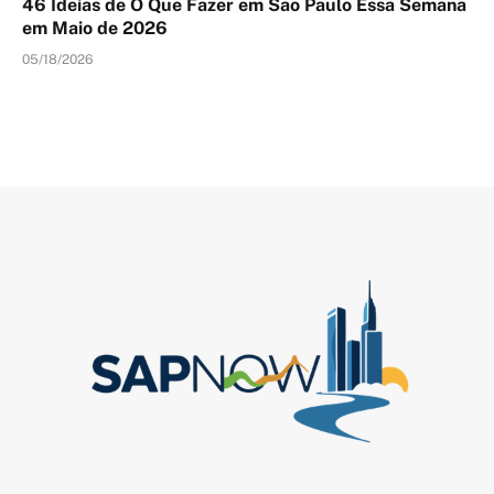
46 Ideias de O Que Fazer em Sao Paulo Essa Semana
em Maio de 2026
05/18/2026