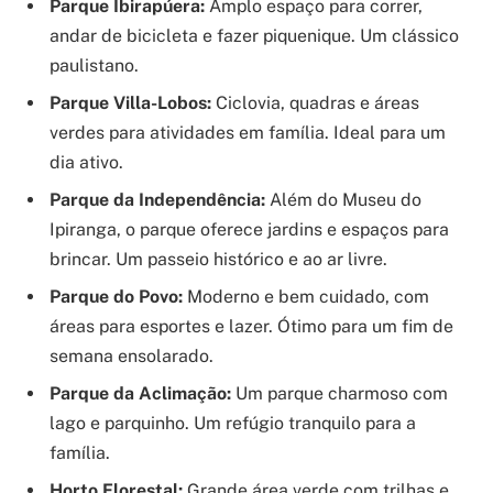
Parque Ibirapúera:
Amplo espaço para correr,
andar de bicicleta e fazer piquenique. Um clássico
paulistano.
Parque Villa-Lobos:
Ciclovia, quadras e áreas
verdes para atividades em família. Ideal para um
dia ativo.
Parque da Independência:
Além do Museu do
Ipiranga, o parque oferece jardins e espaços para
brincar. Um passeio histórico e ao ar livre.
Parque do Povo:
Moderno e bem cuidado, com
áreas para esportes e lazer. Ótimo para um fim de
semana ensolarado.
Parque da Aclimação:
Um parque charmoso com
lago e parquinho. Um refúgio tranquilo para a
família.
Horto Florestal:
Grande área verde com trilhas e