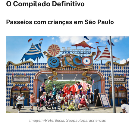
O Compilado Definitivo
Passeios com crianças em São Paulo
Imagem/Referência: Saopauloparacriancas