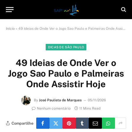
Início
»
49 Ideias de Onde Ver o Jogo Sao Paulo e Palmeiras Onde Assistir Hoje
DICAS DE SÃO PAULO
49 Ideias de Onde Ver o
Jogo Sao Paulo e Palmeiras
Onde Assistir Hoje
By
José Paulista de Marques
05/11/2026
Nenhum comentário
11 Mins Read
Compartilhe