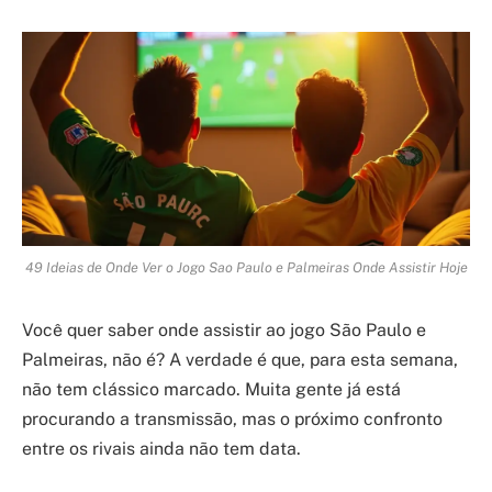
49 Ideias de Onde Ver o Jogo Sao Paulo e Palmeiras Onde Assistir Hoje
Você quer saber onde assistir ao jogo São Paulo e
Palmeiras, não é? A verdade é que, para esta semana,
não tem clássico marcado. Muita gente já está
procurando a transmissão, mas o próximo confronto
entre os rivais ainda não tem data.