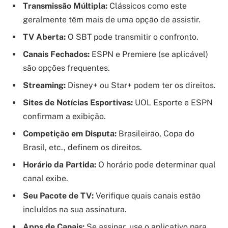
Transmissão Múltipla:
Clássicos como este
geralmente têm mais de uma opção de assistir.
TV Aberta:
O SBT pode transmitir o confronto.
Canais Fechados:
ESPN e Premiere (se aplicável)
são opções frequentes.
Streaming:
Disney+ ou Star+ podem ter os direitos.
Sites de Notícias Esportivas:
UOL Esporte e ESPN
confirmam a exibição.
Competição em Disputa:
Brasileirão, Copa do
Brasil, etc., definem os direitos.
Horário da Partida:
O horário pode determinar qual
canal exibe.
Seu Pacote de TV:
Verifique quais canais estão
incluídos na sua assinatura.
Apps de Canais:
Se assinar, use o aplicativo para