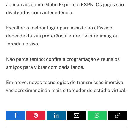
aplicativos como Globo Esporte e ESPN. Os jogos são
divulgados com antecedência.
Escolher o melhor lugar para assistir ao clássico
depende da sua preferência entre TV, streaming ou
torcida ao vivo.
Não perca tempo: confira a programação e reúna os
amigos para vibrar com cada lance.
Em breve, novas tecnologias de transmissão imersiva
vão aproximar ainda mais o torcedor do estádio virtual.
Facebook
Pinterest
LinkedIn
Email
WhatsApp
Copy
Link