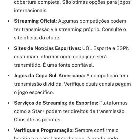
cobertura completa. São ótimas opções para jogos
internacionais.
Streaming Oficial:
Algumas competições podem
ter transmissão via streaming próprio. Consulte o
site oficial do clube.
Sites de Notícias Esportivas:
UOL Esporte e ESPN
costumam informar onde cada jogo será
transmitido. É uma fonte confiável.
Jogos da Copa Sul-Americana:
A competição tem
transmissão dividida. Verifique quais canais pegam
o jogo específico.
Serviços de Streaming de Esportes:
Plataformas
como a Star+ podem ter direitos de transmissão.
Consulte os pacotes.
Verifique a Programação:
Sempre confirme o
horário e o canal antes do jogo. A grade pode