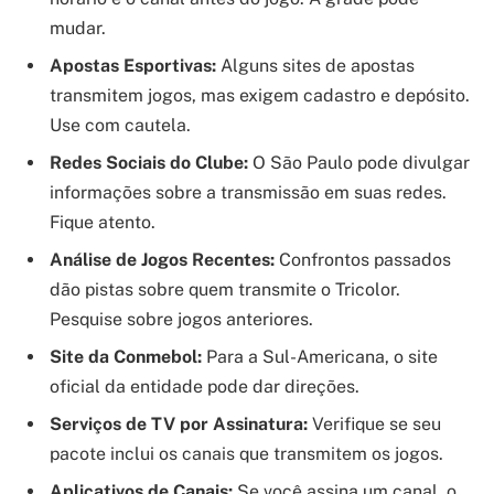
mudar.
Apostas Esportivas:
Alguns sites de apostas
transmitem jogos, mas exigem cadastro e depósito.
Use com cautela.
Redes Sociais do Clube:
O São Paulo pode divulgar
informações sobre a transmissão em suas redes.
Fique atento.
Análise de Jogos Recentes:
Confrontos passados
dão pistas sobre quem transmite o Tricolor.
Pesquise sobre jogos anteriores.
Site da Conmebol:
Para a Sul-Americana, o site
oficial da entidade pode dar direções.
Serviços de TV por Assinatura:
Verifique se seu
pacote inclui os canais que transmitem os jogos.
Aplicativos de Canais:
Se você assina um canal, o