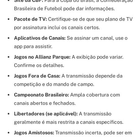
Site da CBF:
Para a Copa do Brasil, a Confederação
Brasileira de Futebol pode dar informações.
Pacote de TV:
Certifique-se de que seu plano de TV
por assinatura inclui os canais certos.
Aplicativos de Canais:
Se assinar um canal, use o
app para assistir.
Jogos no Allianz Parque:
A exibição pode variar.
Confirme os detalhes.
Jogos Fora de Casa:
A transmissão depende da
competição e do mando de campo.
Campeonato Brasileiro:
Ampla cobertura com
canais abertos e fechados.
Libertadores (se aplicável):
A transmissão
geralmente é mais restrita a canais específicos.
Jogos Amistosos:
Transmissão incerta, pode ser em