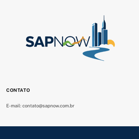
CONTATO
E-mail:
contato@sapnow.com.br