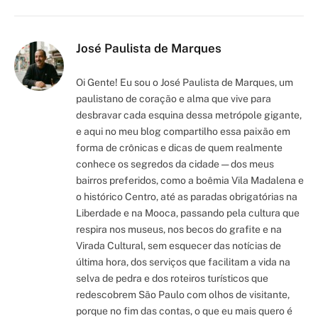
Link
José Paulista de Marques
Oi Gente! Eu sou o José Paulista de Marques, um
paulistano de coração e alma que vive para
desbravar cada esquina dessa metrópole gigante,
e aqui no meu blog compartilho essa paixão em
forma de crônicas e dicas de quem realmente
conhece os segredos da cidade — dos meus
bairros preferidos, como a boêmia Vila Madalena e
o histórico Centro, até as paradas obrigatórias na
Liberdade e na Mooca, passando pela cultura que
respira nos museus, nos becos do grafite e na
Virada Cultural, sem esquecer das notícias de
última hora, dos serviços que facilitam a vida na
selva de pedra e dos roteiros turísticos que
redescobrem São Paulo com olhos de visitante,
porque no fim das contas, o que eu mais quero é