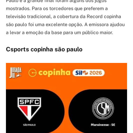
Paulo e a grande final foram alguns dos jogos
mostrados. Para os torcedores que preferem a
televisão tradicional, a cobertura da Record copinha
são paulo foi uma excelente opção. A emissora ajudou
a levar a emoção da base para um público maior.
Csports copinha são paulo