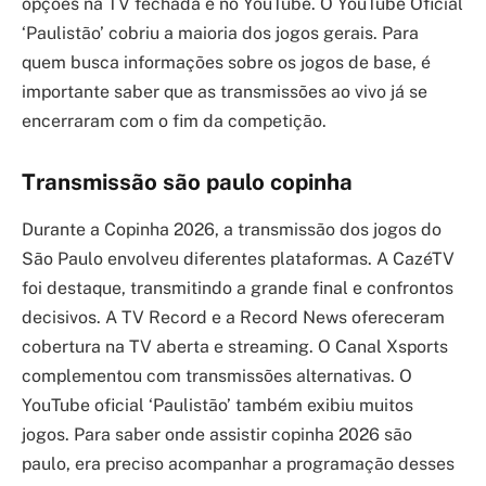
opções na TV fechada e no YouTube. O YouTube Oficial
‘Paulistão’ cobriu a maioria dos jogos gerais. Para
quem busca informações sobre os jogos de base, é
importante saber que as transmissões ao vivo já se
encerraram com o fim da competição.
Transmissão são paulo copinha
Durante a Copinha 2026, a transmissão dos jogos do
São Paulo envolveu diferentes plataformas. A CazéTV
foi destaque, transmitindo a grande final e confrontos
decisivos. A TV Record e a Record News ofereceram
cobertura na TV aberta e streaming. O Canal Xsports
complementou com transmissões alternativas. O
YouTube oficial ‘Paulistão’ também exibiu muitos
jogos. Para saber onde assistir copinha 2026 são
paulo, era preciso acompanhar a programação desses